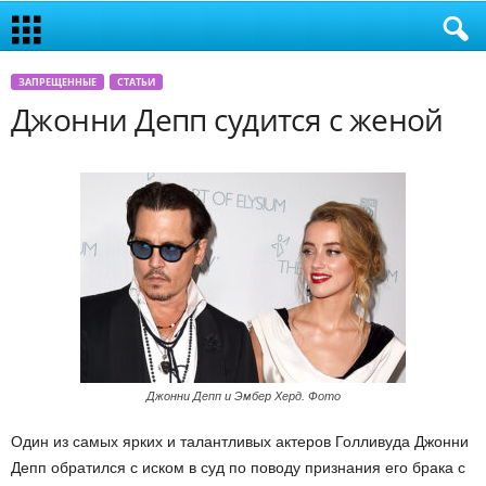
ЗАПРЕЩЕННЫЕ
СТАТЬИ
Джонни Депп судится с женой
Джонни Депп и Эмбер Херд. Фото
Один из самых ярких и талантливых актеров Голливуда Джонни
Депп обратился с иском в суд по поводу признания его брака с