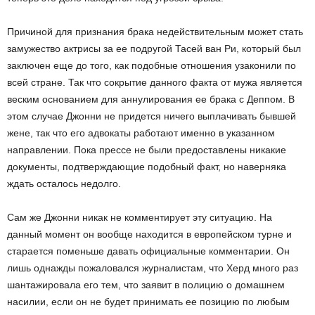
Причиной для признания брака недействительным может стать
замужество актрисы за ее подругой Тасей ван Ри, который был
заключен еще до того, как подобные отношения узаконили по
всей стране. Так что сокрытие данного факта от мужа является
веским основанием для аннулирования ее брака с Деппом. В
этом случае Джонни не придется ничего выплачивать бывшей
жене, так что его адвокаты работают именно в указанном
направлении. Пока прессе не были предоставлены никакие
документы, подтверждающие подобный факт, но наверняка
ждать осталось недолго.
Сам же Джонни никак не комментирует эту ситуацию. На
данный момент он вообще находится в европейском турне и
старается поменьше давать официальные комментарии. Он
лишь однажды пожаловался журналистам, что Херд много раз
шантажировала его тем, что заявит в полицию о домашнем
насилии, если он не будет принимать ее позицию по любым