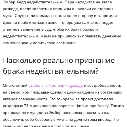
Эмбер Херд недействительным. Пара находится на этапе
развода, после заявления женщины о насилии со стороны
мужа. Служители фемиды встали на ее сторону и запретили
Джонни приближаться к жене. Теперь уже сам актер подал
ответное заявление в суд, чтобы их брак признали
недействительным, и ему не пришлось выплачивать денежную
компенсацию и делить свое состояние.
Насколько реально признание
брака недействительным?
Многолетний
стабильный источник дохода
и востребованность
на съемочной площадке сделали Джонни одним из богатейших
актеров современности. Его гонорары за проект достигали
рекордных 77 миллионов долларов за фильм про Алису. Так что
при разделе имущества Эмбер наверняка рассчитывала
обеспечить себе безбедную жизнь на долгие годы вперед. Но
теперь это дело находится под угрозой срыва.