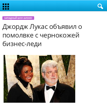
ЗАПАДНЫЙ ШОУ-БИЗНЕС
Джордж Лукас объявил о
помолвке с чернокожей
бизнес-леди