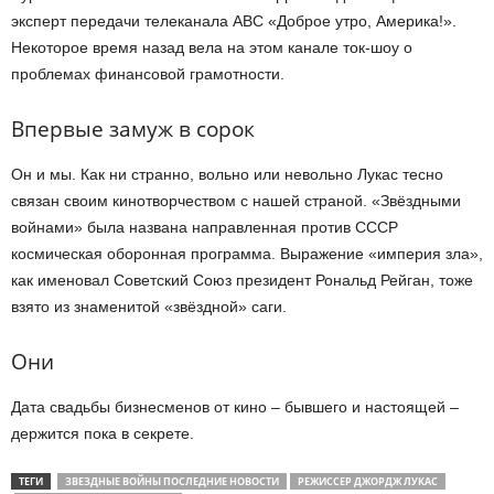
эксперт передачи телеканала ABC «Доброе утро, Америка!».
Некоторое время назад вела на этом канале ток-шоу о
проблемах финансовой грамотности.
Впервые замуж в сорок
Он и мы. Как ни странно, вольно или невольно Лукас тесно
связан своим кинотворчеством с нашей страной. «Звёздными
войнами» была названа направленная против СССР
космическая оборонная программа. Выражение «империя зла»,
как именовал Советский Союз президент Рональд Рейган, тоже
взято из знаменитой «звёздной» саги.
Они
Дата свадьбы бизнесменов от кино – бывшего и настоящей –
держится пока в секрете.
ТЕГИ
ЗВЕЗДНЫЕ ВОЙНЫ ПОСЛЕДНИЕ НОВОСТИ
РЕЖИССЕР ДЖОРДЖ ЛУКАС