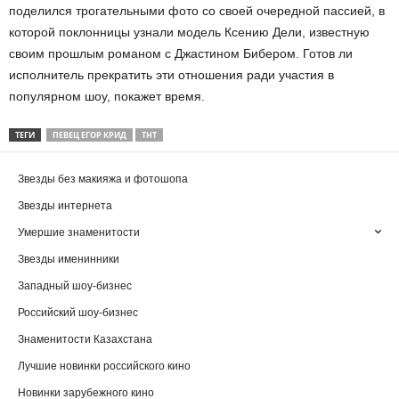
поделился трогательными фото со своей очередной пассией, в
которой поклонницы узнали модель Ксению Дели, известную
своим прошлым романом с Джастином Бибером. Готов ли
исполнитель прекратить эти отношения ради участия в
популярном шоу, покажет время.
ТЕГИ
ПЕВЕЦ ЕГОР КРИД
ТНТ
Звезды без макияжа и фотошопа
Звезды интернета
Умершие знаменитости
Звезды именинники
Западный шоу-бизнес
Российский шоу-бизнес
Знаменитости Казахстана
Лучшие новинки российского кино
Новинки зарубежного кино