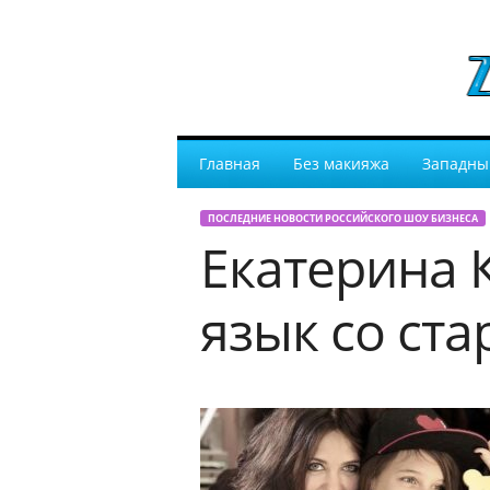
Главная
Без макияжа
Западны
ПОСЛЕДНИЕ НОВОСТИ РОССИЙСКОГО ШОУ БИЗНЕСА
Екатерина 
язык со ст