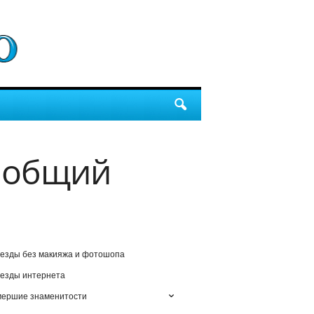
т общий
езды без макияжа и фотошопа
езды интернета
мершие знаменитости