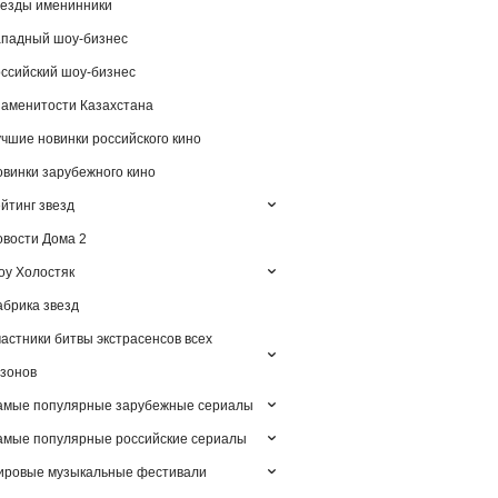
езды именинники
падный шоу-бизнес
ссийский шоу-бизнес
аменитости Казахстана
чшие новинки российского кино
винки зарубежного кино
йтинг звезд
вости Дома 2
у Холостяк
брика звезд
астники битвы экстрасенсов всех
зонов
амые популярные зарубежные сериалы
мые популярные российские сериалы
ировые музыкальные фестивали