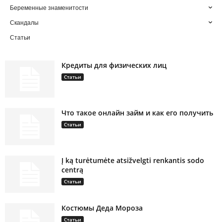
Беременные знаменитости
Скандалы
Статьи
Кредиты для физических лиц
Статьи
Что такое онлайн займ и как его получить
Статьи
Į ką turėtumėte atsižvelgti renkantis sodo
centrą
Статьи
Костюмы Деда Мороза
Статьи