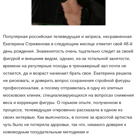
Популярная российская телеведущая и актриса, несравненная
Екатерина Стриженова в следующем месяце отметит свой 48-й
день рождения. Знаменитость очень тщательно следит за своей
фигурой и внешним видом, однако, из-за тотальной занятости,
времени на регулярные походы в тренажерный зал почти не
остается, да и возраст начинает брать свое. Екатерина решила
не рисковать, и доверить вопрос сохранения стройной фигуры
профессионалам, а посему отправилась в одну из элитных
московских клиник, специализирующихся на вопросах снижения
веса и коррекции фигуры. О горьком опыте, полученном в
процессе, телеведущая откровенно рассказала в одном из
своих интервью. Как выяснилось, в погоне за красотой артистка
чуть было не потеряла здоровье, так что, никакого доверия к
новомодным похудательным методикам и