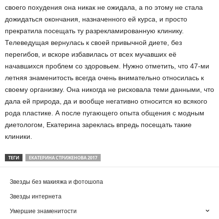
своего похудения она никак не ожидала, а по этому не стала
дожидаться окончания, назначенного ей курса, и просто
прекратила посещать ту разрекламированную клинику.
Телеведущая вернулась к своей привычной диете, без
перегибов, и вскоре избавилась от всех мучавших её
начавшихся проблем со здоровьем. Нужно отметить, что 47-ми
летняя знаменитость всегда очень внимательно относилась к
своему организму. Она никогда не рисковала теми данными, что
дала ей природа, да и вообще негативно относится ко всякого
рода пластике. А после пугающего опыта общения с модным
диетологом, Екатерина зареклась впредь посещать такие
клиники.
ТЕГИ
ЕКАТЕРИНА СТРИЖЕНОВА 2017
Звезды без макияжа и фотошопа
Звезды интернета
Умершие знаменитости