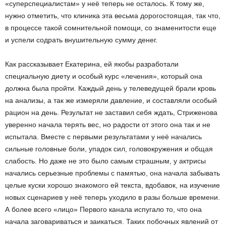
«суперспециалистам» у неё теперь не осталось. К тому же,
нужно отметить, что клиника эта весьма дорогостоящая, так что,
в процессе такой сомнительной помощи, со знаменитости еще
и успели содрать внушительную сумму денег.
Как рассказывает Екатерина, ей якобы разработали
специальную диету и особый курс «лечения», который она
должна была пройти. Каждый день у телеведущей брали кровь
на анализы, а так же измеряли давление, и составляли особый
рацион на день. Результат не заставил себя ждать, Стриженова
уверенно начала терять вес, но радости от этого она так и не
испытала. Вместе с первыми результатами у неё начались
сильные головные боли, упадок сил, головокружения и общая
слабость. Но даже не это было самым страшным, у актрисы
начались серьезные проблемы с памятью, она начала забывать
целые куски хорошо знакомого ей текста, вдобавок, на изучение
новых сценариев у неё теперь уходило в разы больше времени.
А более всего «лицо» Первого канала испугало то, что она
начала заговариваться и заикаться. Таких побочных явлений от