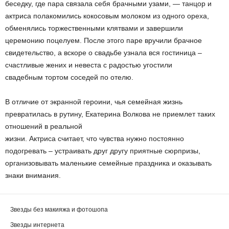
беседку, где пара связала себя брачными узами, — танцор и
актриса полакомились кокосовым молоком из одного ореха,
обменялись торжественными клятвами и завершили
церемонию поцелуем. После этого паре вручили брачное
свидетельство, а вскоре о свадьбе узнала вся гостиница –
счастливые жених и невеста с радостью угостили
свадебным тортом соседей по отелю.
В отличие от экранной героини, чья семейная жизнь
превратилась в рутину, Екатерина Волкова не приемлет таких
отношений в реальной
жизни. Актриса считает, что чувства нужно постоянно
подогревать – устраивать друг другу приятные сюрпризы,
организовывать маленькие семейные праздника и оказывать
знаки внимания.
Звезды без макияжа и фотошопа
Звезды интернета