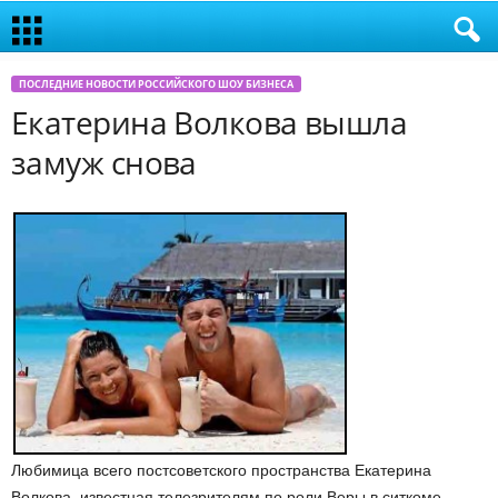
ПОСЛЕДНИЕ НОВОСТИ РОССИЙСКОГО ШОУ БИЗНЕСА
Екатерина Волкова вышла
замуж снова
Любимица всего постсоветского пространства Екатерина
Волкова, известная телезрителям по роли Веры в ситкоме