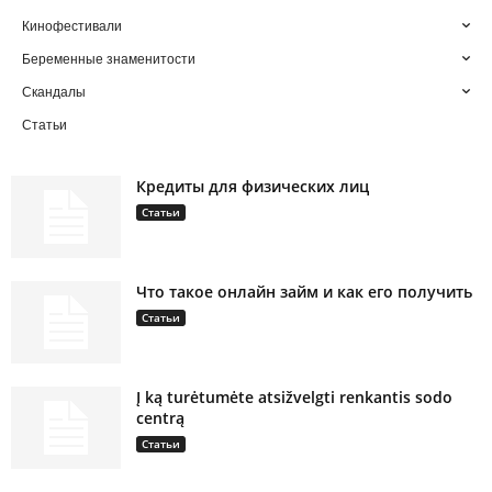
Кинофестивали
Беременные знаменитости
Скандалы
Статьи
Кредиты для физических лиц
Статьи
Что такое онлайн займ и как его получить
Статьи
Į ką turėtumėte atsižvelgti renkantis sodo
centrą
Статьи