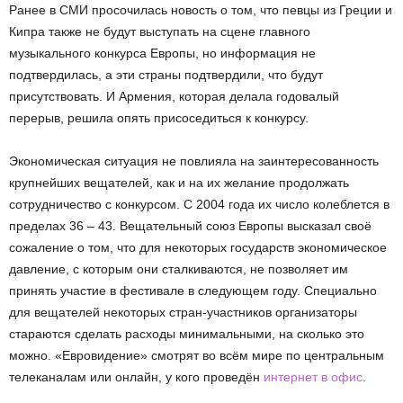
Ранее в СМИ просочилась новость о том, что певцы из Греции и
Кипра также не будут выступать на сцене главного
музыкального конкурса Европы, но информация не
подтвердилась, а эти страны подтвердили, что будут
присутствовать. И Армения, которая делала годовалый
перерыв, решила опять присоседиться к конкурсу.
Экономическая ситуация не повлияла на заинтересованность
крупнейших вещателей, как и на их желание продолжать
сотрудничество с конкурсом. С 2004 года их число колеблется в
пределах 36 – 43. Вещательный союз Европы высказал своё
сожаление о том, что для некоторых государств экономическое
давление, с которым они сталкиваются, не позволяет им
принять участие в фестивале в следующем году. Специально
для вещателей некоторых стран-участников организаторы
стараются сделать расходы минимальными, на сколько это
можно. «Евровидение» смотрят во всём мире по центральным
телеканалам или онлайн, у кого проведён
интернет в офис
.