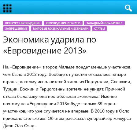
КОНКУРС ЕВРОВИДЕНИЕ
ЕВРОВИДЕНИЕ 2012-2015
ЗАПАДНЫЙ ШОУ-БИЗНЕС
ЗАПРЕЩЕННЫЕ
МИРОВЫЕ МУЗЫКАЛЬНЫЕ ФЕСТИВАЛИ
СТАТЬИ
Экономика ударила по
«Евровидение 2013»
На «Евровидение» в город Мальме поедет меньше участников,
чем было в 2012 году. Вообще от участия отказались четыре
страны, поэтому исполнителей хитов из Португалии, Словакии,
Турции, Боснии и Герцоговины зрители не увидят. Причиной
отказа была озвучена нестабильная экономика. Именно
поэтому на «Евровидении 2013» будет только 39 стран-
участников, что уже случается не впервые. В 2010 году в Осло
приехало столько же. Об этом рассказал супервайзер конкурса
Джон Ола Сэнд.