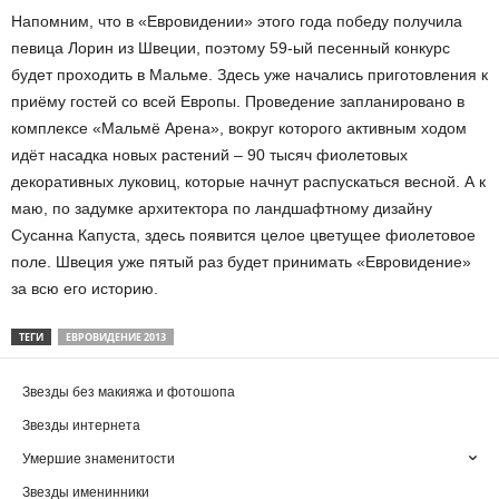
Напомним, что в «Евровидении» этого года победу получила
певица Лорин из Швеции, поэтому 59-ый песенный конкурс
будет проходить в Мальме. Здесь уже начались приготовления к
приёму гостей со всей Европы. Проведение запланировано в
комплексе «Мальмё Арена», вокруг которого активным ходом
идёт насадка новых растений – 90 тысяч фиолетовых
декоративных луковиц, которые начнут распускаться весной. А к
маю, по задумке архитектора по ландшафтному дизайну
Сусанна Капуста, здесь появится целое цветущее фиолетовое
поле. Швеция уже пятый раз будет принимать «Евровидение»
за всю его историю.
ТЕГИ
ЕВРОВИДЕНИЕ 2013
Звезды без макияжа и фотошопа
Звезды интернета
Умершие знаменитости
Звезды именинники