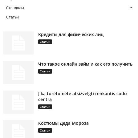
Скандалы
Статьи
Кредиты для физических лиц
Статьи
Что такое онлайн займ и как его получить
Статьи
Į ką turėtumėte atsižvelgti renkantis sodo
centrą
Статьи
Костюмы Деда Мороза
Статьи