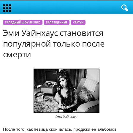
ЗАПАДНЫЙ ШОУ-БИЗНЕС
ЗАПРЕЩЕННЫЕ
СТАТЬИ
Эми Уайнхаус становится
популярной только после
смерти
Эми Уайнхаус
После того, как певица скончалась, продажи её альбомов