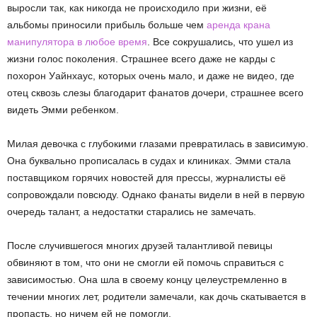
выросли так, как никогда не происходило при жизни, её
альбомы приносили прибыль больше чем
аренда крана
манипулятора в любое время
. Все сокрушались, что ушел из
жизни голос поколения. Страшнее всего даже не карды с
похорон Уайнхаус, которых очень мало, и даже не видео, где
отец сквозь слезы благодарит фанатов дочери, страшнее всего
видеть Эмми ребенком.
Милая девочка с глубокими глазами превратилась в зависимую.
Она буквально прописалась в судах и клиниках. Эмми стала
поставщиком горячих новостей для прессы, журналисты её
сопровождали повсюду. Однако фанаты видели в ней в первую
очередь талант, а недостатки старались не замечать.
После случившегося многих друзей талантливой певицы
обвиняют в том, что они не смогли ей помочь справиться с
зависимостью. Она шла в своему концу целеустремленно в
течении многих лет, родители замечали, как дочь скатывается в
пропасть, но ничем ей не помогли.