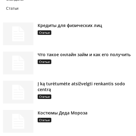
Статьи
Кредиты для физических лиц
Статьи
Что такое онлайн займ и как его получить
Статьи
Į ką turėtumėte atsižvelgti renkantis sodo
centrą
Статьи
Костюмы Деда Мороза
Статьи