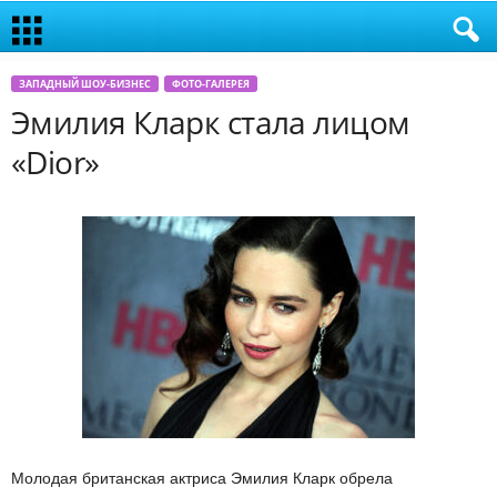
ЗАПАДНЫЙ ШОУ-БИЗНЕС
ФОТО-ГАЛЕРЕЯ
Эмилия Кларк стала лицом
«Dior»
Молодая британская актриса Эмилия Кларк обрела