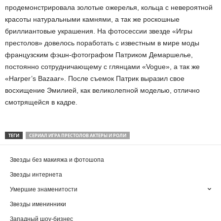
продемонстрировала золотые ожерелья, кольца с невероятной
красоты натуральными камнями, а так же роскошные
бриллиантовые украшения. На фотосессии звезде «Игры
престолов» довелось поработать с известным в мире моды
французским фэшн-фотографом Патриком Демаршелье,
постоянно сотрудничающему с глянцами «Vogue», а так же
«Harper’s Bazaar». После съемок Патрик выразил свое
восхищение Эмилией, как великолепной моделью, отлично
смотрящейся в кадре.
ТЕГИ
СЕРИАЛ ИГРА ПРЕСТОЛОВ АКТЕРЫ И РОЛИ
Звезды без макияжа и фотошопа
Звезды интернета
Умершие знаменитости
Звезды именинники
Западный шоу-бизнес