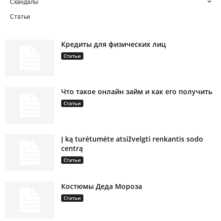
Скандалы
Статьи
Кредиты для физических лиц
Статьи
Что такое онлайн займ и как его получить
Статьи
Į ką turėtumėte atsižvelgti renkantis sodo
centrą
Статьи
Костюмы Деда Мороза
Статьи