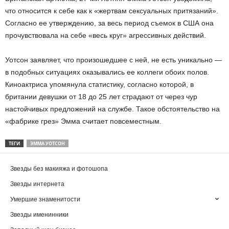
что относится к себе как к «жертвам сексуальных притязаний».
Согласно ее утверждению, за весь период съемок в США она
прочувствовала на себе «весь круг» агрессивных действий.
Уотсон заявляет, что произошедшее с ней, не есть уникально —
в подобных ситуациях оказывались ее коллеги обоих полов.
Киноактриса упомянула статистику, согласно которой, в
британии девушки от 18 до 25 лет страдают от через чур
настойчивых предложений на службе. Такое обстоятельство на
«фабрике грез» Эмма считает повсеместным.
ТЕГИ
ЭММА УОТСОН
Звезды без макияжа и фотошопа
Звезды интернета
Умершие знаменитости
Звезды именинники