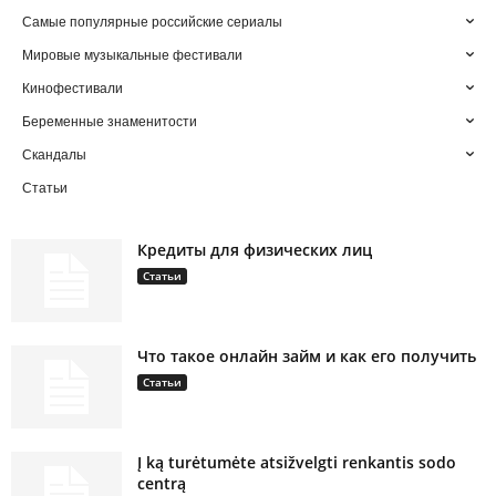
Самые популярные российские сериалы
Мировые музыкальные фестивали
Кинофестивали
Беременные знаменитости
Скандалы
Статьи
Кредиты для физических лиц
Статьи
Что такое онлайн займ и как его получить
Статьи
Į ką turėtumėte atsižvelgti renkantis sodo
centrą