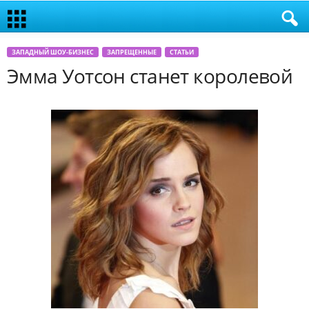
ЗАПАДНЫЙ ШОУ-БИЗНЕС
ЗАПРЕЩЕННЫЕ
СТАТЬИ
Эмма Уотсон станет королевой