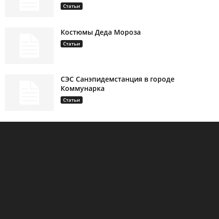
Статьи
Костюмы Деда Мороза
Статьи
СЭС Санэпидемстанция в городе
Коммунарка
Статьи