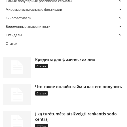
Самые популярные российские сериалы
Мировые музыкальные фестивали
Кинофестивали
Беременные знаменитости
Скандалы
Статьи
Кредиты для физических лиц
Статьи
Что такое онлайн займ и как его получить
Статьи
Į ką turėtumėte atsižvelgti renkantis sodo
centrą
Статьи