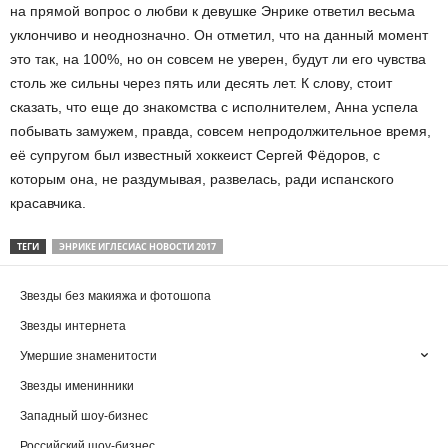
на прямой вопрос о любви к девушке Энрике ответил весьма
уклончиво и неоднозначно. Он отметил, что на данный момент
это так, на 100%, но он совсем не уверен, будут ли его чувства
столь же сильны через пять или десять лет. К слову, стоит
сказать, что еще до знакомства с исполнителем, Анна успела
побывать замужем, правда, совсем непродолжительное время,
её супругом был известный хоккеист Сергей Фёдоров, с
которым она, не раздумывая, развелась, ради испанского
красавчика.
ТЕГИ
ЭНРИКЕ ИГЛЕСИАС НОВОСТИ 2017
Звезды без макияжа и фотошопа
Звезды интернета
Умершие знаменитости
Звезды именинники
Западный шоу-бизнес
Российский шоу-бизнес