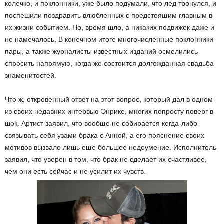
колечко, и поклонники, уже было подумали, что лед тронулся, и
поспешили поздравить влюбленных с предстоящим главным в
их жизни событием. Но, время шло, а никаких подвижек даже и
не намечалось. В конечном итоге многочисленные поклонники
пары, а также журналисты известных изданий осмелились
спросить напрямую, когда же состоится долгожданная свадьба
знаменитостей.
Что ж, откровенный ответ на этот вопрос, который дал в одном
из своих недавних интервью Энрике, многих попросту поверг в
шок. Артист заявил, что вообще не собирается когда-либо
связывать себя узами брака с Анной, а его пояснение своих
мотивов вызвало лишь еще большее недоумение. Исполнитель
заявил, что уверен в том, что брак не сделает их счастливее,
чем они есть сейчас и не усилит их чувств.