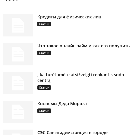
Статьи
Кредиты для физических лиц
Статьи
Что такое онлайн займ и как его получить
Статьи
Į ką turėtumėte atsižvelgti renkantis sodo
centrą
Статьи
Костюмы Деда Мороза
Статьи
СЭС Санэпидемстанция в городе