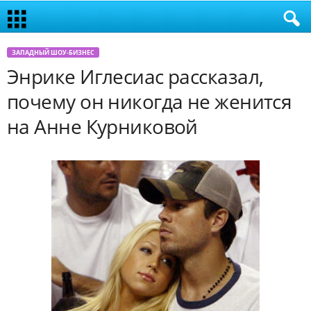
ЗАПАДНЫЙ ШОУ-БИЗНЕС
Энрике Иглесиас рассказал,
почему он никогда не женится
на Анне Курниковой