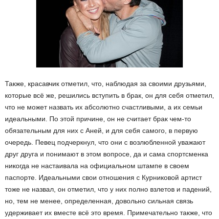
Также, красавчик отметил, что, наблюдая за своими друзьями,
которые всё же, решились вступить в брак, он для себя отметил,
что не может назвать их абсолютно счастливыми, а их семьи
идеальными. По этой причине, он не считает брак чем-то
обязательным для них с Аней, и для себя самого, в первую
очередь. Певец подчеркнул, что они с возлюбленной уважают
друг друга и понимают в этом вопросе, да и сама спортсменка
никогда не настаивала на официальном штампе в своем
паспорте. Идеальными свои отношения с Курниковой артист
тоже не назвал, он отметил, что у них полно взлетов и падений,
но, тем не менее, определенная, довольно сильная связь
удерживает их вместе всё это время. Примечательно также, что