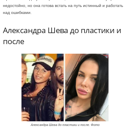
недостойно, но она готова встать на путь истинный и работать
над ошибками.
Александра Шева до пластики и
после
Александра Шева до пластики и после. Фото