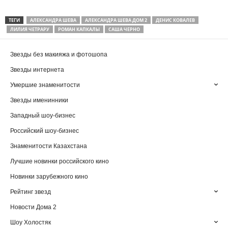
ТЕГИ
АЛЕКСАНДРА ШЕВА
АЛЕКСАНДРА ШЕВА ДОМ 2
ДЕНИС КОВАЛЕВ
ЛИЛИЯ ЧЕТРАРУ
РОМАН КАПКАЛЫ
САША ЧЕРНО
Звезды без макияжа и фотошопа
Звезды интернета
Умершие знаменитости
Звезды именинники
Западный шоу-бизнес
Российский шоу-бизнес
Знаменитости Казахстана
Лучшие новинки российского кино
Новинки зарубежного кино
Рейтинг звезд
Новости Дома 2
Шоу Холостяк