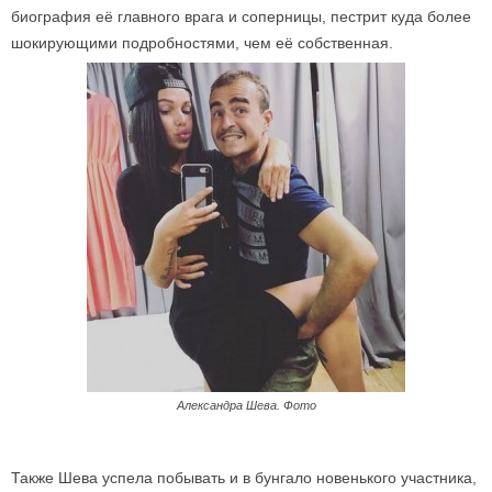
биография её главного врага и соперницы, пестрит куда более
шокирующими подробностями, чем её собственная.
Александра Шева. Фото
Также Шева успела побывать и в бунгало новенького участника,