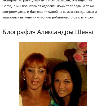
хейтеров, но равнодушных к этой барышне, очевидно, нет.
Сегодня мы попытаемся отделить ложь от правды, а также
раскроем детали биографии одной из самых скандальных и
эпатажных нынешних участниц рейтингового реалити-шоу.
Биография Александры Шевы