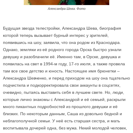
Александра Шева. Фото
Будущая звезда телестройки, Александра Шева, биография
которой теперь вызывает бурный интерес у зрителей,
появившись на шоу, заявила, что она родом из Краснодара.
Однако, земляки из её родного города Орска быстро узнали
девушку и разоблачили её. Именно там, в Орске, девушка и
появилась на свет в 1994-м году, 17-го июля, а также провела
там все свое детство и юность. Настоящее имя брюнетки –
Александра Шевченко, и перед приходом на шоу она тщательно
подчистила и подкорректировала свои аккаунты в соцсетях,
очевидно, пытаясь выставить себя в лучшем свете. Но, люди,
которые лично знакомы с Александрой и её семьей, раскрыли
много пикантных подробностей из прошлого девушки и её
близких. По некоторым данным, Саша из довольно бедной и
неблагополучной семьи. У неё есть старшая сестра, и мать
воспитывала дочерей одна, без мужа. Некий молодой человек,