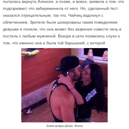
пыталась вернуть Алексея, а позже, и вовсе, заявила о том, что
подозревает, что забеременела от него. Но, сделанный тест
оказался отрицательным, так что, Чайчиц вздохнул с
облегчением. Зрители были шокированы таким поведением
девушки и поняли, что она может без зазрения совести лечь в
постель с любым мужчиной. Вскоре в сети появились слухи о
том, что именно она и была той барышней, с которой
Александра Шева. Фото