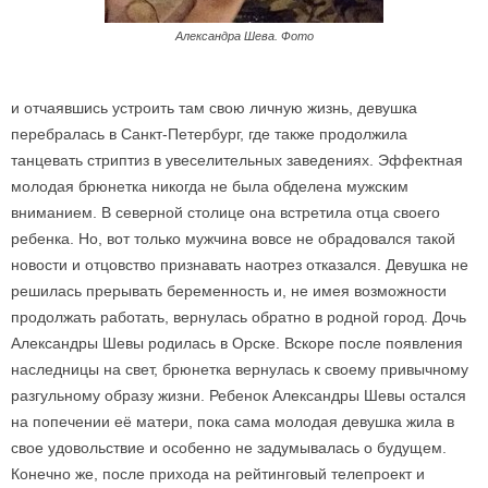
Александра Шева. Фото
и отчаявшись устроить там свою личную жизнь, девушка
перебралась в Санкт-Петербург, где также продолжила
танцевать стриптиз в увеселительных заведениях. Эффектная
молодая брюнетка никогда не была обделена мужским
вниманием. В северной столице она встретила отца своего
ребенка. Но, вот только мужчина вовсе не обрадовался такой
новости и отцовство признавать наотрез отказался. Девушка не
решилась прерывать беременность и, не имея возможности
продолжать работать, вернулась обратно в родной город. Дочь
Александры Шевы родилась в Орске. Вскоре после появления
наследницы на свет, брюнетка вернулась к своему привычному
разгульному образу жизни. Ребенок Александры Шевы остался
на попечении её матери, пока сама молодая девушка жила в
свое удовольствие и особенно не задумывалась о будущем.
Конечно же, после прихода на рейтинговый телепроект и