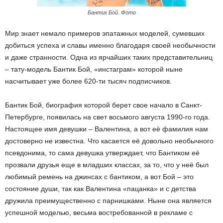
Бантик Бой. Фото
Мир знает немало примеров эпатажных моделей, сумевших
добиться успеха и славы именно благодаря своей необычности
и даже странности. Одна из ярчайших таких представительниц
– тату-модель Бантик Бой, «инстаграм» которой ныне
насчитывает уже более 620-ти тысяч подписчиков.
Бантик Бой, биография которой берет свое начало в Санкт-
Петербурге, появилась на свет восьмого августа 1990-го года.
Настоящее имя девушки – Валентина, а вот её фамилия нам
достоверно не известна. Что касается её довольно необычного
псевдонима, то сама девушка утверждает, что Бантиком её
прозвали друзья еще в младших классах, за то, что у неё был
любимый ремень на джинсах с бантиком, а вот Бой – это
состояние души, так как Валентина «пацанка» и с детства
дружила преимущественно с парнишками. Ныне она является
успешной моделью, весьма востребованной в рекламе с