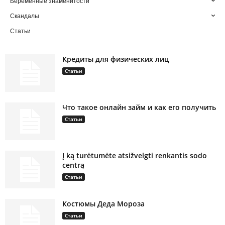
Беременные знаменитости
Скандалы
Статьи
Кредиты для физических лиц
Статьи
Что такое онлайн займ и как его получить
Статьи
Į ką turėtumėte atsižvelgti renkantis sodo
centrą
Статьи
Костюмы Деда Мороза
Статьи