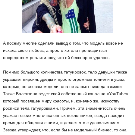
А посему многие сделали вывод о том, что модель вовсе не
искала свою любовь, а просто хотела пропиариться
посредством реалити-шоу, что ей бесспорно удалось.
Помимо большого количества татуировок, тело девушки также
украшает пирсинг, дреды и просто огромные тоннели в ушах,
которые, по словам модели, она не зашьет никогда в жизни.
Также Валентина ведет свой собственный канал на «YouTube»,
который посвящен миру красоты, и, конечно же, искусству
росписи тела татуировками. Причем, эта знаменитость очень
уважает своих многочисленных поклонников, всегда находит
время для общения с ними, и делает это с удовольствием.
Звезда утверждает, что, если бы не модельный бизнес, то она