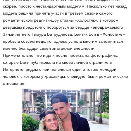
скорее, просто к нестандартным моделям. Несколько лет назад
модель решила принять участи в третьем сезоне самого
романтическом реалити-шоу страны «Холостяк», в котором
девушкам предстояло побороться за сердце неподражаемого
37-ми летнего Тимура Батрудинова. Бантик Бой в «Холостяке»
пробыла совсем недолго, однако успела многим запомниться
именно благодаря своей эпатажной внешности.
Примечательно, что и до и после проекта на фотографиях,
которые Валя публиковала на своей личной страничке в
Интернете, рядом с ней появлялся один и тот же молодой
человек, с которым у красавицы, очевидно, были романтические
отношения.