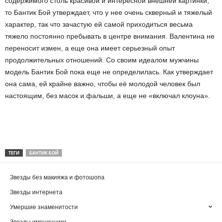
содержимого столь красивой и интересной внешней картинки,
то Бантик Бой утверждает, что у нее очень скверный и тяжелый
характер, так что зачастую ей самой приходиться весьма
тяжело постоянно пребывать в центре внимания. Валентина не
переносит измен, а еще она имеет серьезный опыт
продолжительных отношений. Со своим идеалом мужчины
модель Бантик Бой пока еще не определилась. Как утверждает
она сама, ей крайне важно, чтобы её молодой человек был
настоящим, без масок и фальши, а еще не «включал клоуна».
ТЕГИ
БАНТИК БОЙ
Звезды без макияжа и фотошопа
Звезды интернета
Умершие знаменитости