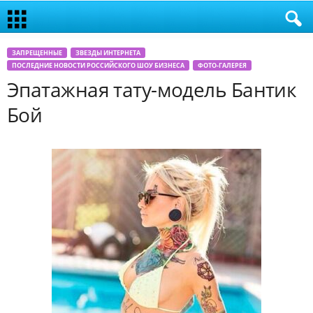
ЗАПРЕЩЕННЫЕ
ЗВЕЗДЫ ИНТЕРНЕТА
ПОСЛЕДНИЕ НОВОСТИ РОССИЙСКОГО ШОУ БИЗНЕСА
ФОТО-ГАЛЕРЕЯ
Эпатажная тату-модель Бантик
Бой