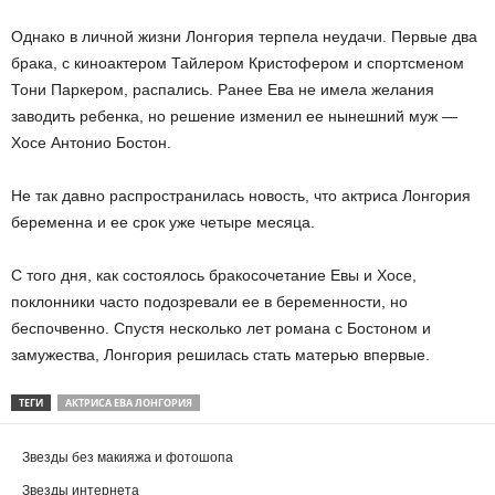
Однако в личной жизни Лонгория терпела неудачи. Первые два
брака, с киноактером Тайлером Кристофером и спортсменом
Тони Паркером, распались. Ранее Ева не имела желания
заводить ребенка, но решение изменил ее нынешний муж —
Хосе Антонио Бостон.
Не так давно распространилась новость, что актриса Лонгория
беременна и ее срок уже четыре месяца.
С того дня, как состоялось бракосочетание Евы и Хосе,
поклонники часто подозревали ее в беременности, но
беспочвенно. Спустя несколько лет романа с Бостоном и
замужества, Лонгория решилась стать матерью впервые.
ТЕГИ
АКТРИСА ЕВА ЛОНГОРИЯ
Звезды без макияжа и фотошопа
Звезды интернета