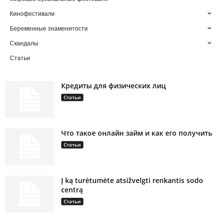
Кинофестивали
Беременные знаменитости
Скандалы
Статьи
Кредиты для физических лиц
Статьи
Что такое онлайн займ и как его получить
Статьи
Į ką turėtumėte atsižvelgti renkantis sodo
centrą
Статьи