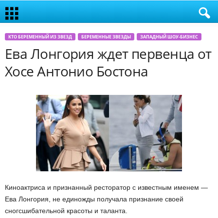
КТО БЕРЕМЕННЫЙ ИЗ ЗВЕЗД
БЕРЕМЕННЫЕ ЗВЕЗДЫ
ЗАПАДНЫЙ ШОУ-БИЗНЕС
Ева Лонгория ждет первенца от
Хосе Антонио Бостона
Киноактриса и признанный ресторатор с известным именем —
Ева Лонгория, не единожды получала признание своей
сногсшибательной красоты и таланта.