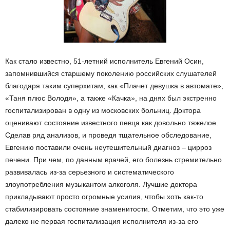
Как стало известно, 51-летний исполнитель Евгений Осин,
запомнившийся старшему поколению российских слушателей
благодаря таким суперхитам, как «Плачет девушка в автомате»,
«Таня плюс Володя», а также «Качка», на днях был экстренно
госпитализирован в одну из московских больниц. Доктора
оценивают состояние известного певца как довольно тяжелое.
Сделав ряд анализов, и проведя тщательное обследование,
Евгению поставили очень неутешительный диагноз – цирроз
печени. При чем, по данным врачей, его болезнь стремительно
развивалась из-за серьезного и систематического
злоупотребления музыкантом алкоголя. Лучшие доктора
прикладывают просто огромные усилия, чтобы хоть как-то
стабилизировать состояние знаменитости. Отметим, что это уже
далеко не первая госпитализация исполнителя из-за его