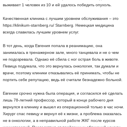
выживает 1 человек из 10 и ей удалось победить опухоль.
Качественная клиника с лучшим уровнем обслуживания – это
https://klinikum-starnberg.ru/ Starnberg. Немецкая медицина
всегда славилась лучшим уровнем услуг.
В тот день, когда Евгения попала в реанимацию, она
занималась в тренажерном зале, много танцевала и не о чем
не подозревала. Однако её сбила с ног острая боль в животе.
Певица подумала, что это вернулась онкология, так думали и
врачи, поэтому клиники отказывались её принимать, чтобы не
портить себе репутацию, ведь её считали безнадежно больной.
Евгении срочно нужна была операция, и согласился её сделать
лишь 78-летний профессор, который в конце рабочего дня
вернулся в клинику и вышел из операционной только в час ночи.
Хирург спас певицу и вернул её к жизни, а проблема оказалась
не в онкологии, а в неправильной работе ЖКГ после курсов