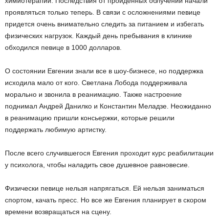
химиотерапий. Последствия от пройденных облучений начали
проявляться только теперь. В связи с осложнениями певице
придется очень внимательно следить за питанием и избегать
физических нагрузок. Каждый день пребывания в клинике
обходился певице в 1000 долларов.
О состоянии Евгении знали все в шоу-бизнесе, но поддержка
исходила мало от кого. Светлана Лобода поддерживала
морально и звонила в реанимацию. Также настроение
поднимал Андрей Данилко и Константин Меладзе. Неожиданно
в реанимацию пришли консьержки, которые решили
поддержать любимую артистку.
После всего случившегося Евгения проходит курс реабилитации
у психолога, чтобы наладить свое душевное равновесие.
Физически певице нельзя напрягаться. Ей нельзя заниматься
спортом, качать пресс. Но все же Евгения планирует в скором
времени возвращаться на сцену.