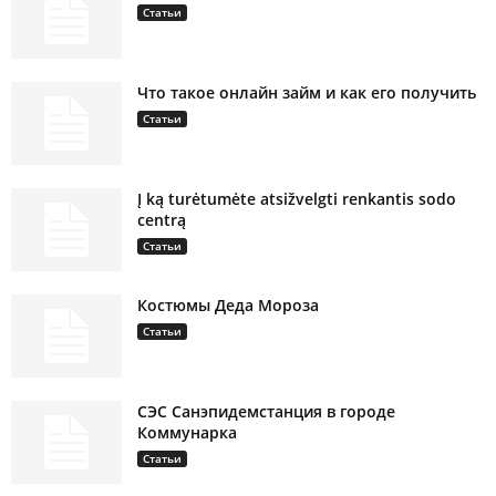
Статьи
Что такое онлайн займ и как его получить
Статьи
Į ką turėtumėte atsižvelgti renkantis sodo
centrą
Статьи
Костюмы Деда Мороза
Статьи
СЭС Санэпидемстанция в городе
Коммунарка
Статьи