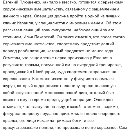
Евгений Плющенко, как тало известно, готовится к серьезному
хирургическому вмешательству, связанному с защемлением
шейного нерва. Операция должна пройти в одной из лучших
клиник Израиля, у специалистов с мировым именем. Об этом
рассказал лечащий врач фигуриста, наблюдающий за его
стоянием, Илья Пекарский. Он также отметил, что после такого
серьезного вмешательства, спортсмену предстоит долгий
период реабилитации, который продлится не менее года.
Отметим, что защемление нерва произошло у Евгения в
результате травмы, полученной им на очередной тренировке,
проходившей в Швейцарии, куда спортсмен отправился на
соревнования. Как стало известно, у фигуриста сломался
шуруп, который поддерживает пластину, представляющую
собой искусственный межпозвоночный диск, который был
вживлен ему во время предыдущей операции. Очевидцы
отмечают, что, выступая на льду, в какой-то момент, видимо,
фигурист попросту неудачно приземлился после очередного
прыжка, его лицо исказила гримаса боли, и все
присутствовавшие поняли, что произошло нечто серьезное. Сам