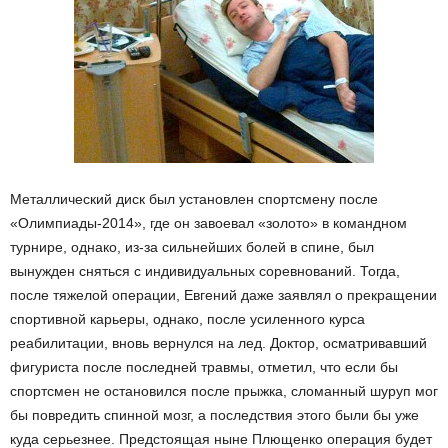
Металлический диск был установлен спортсмену после
«Олимпиады-2014», где он завоевал «золото» в командном
турнире, однако, из-за сильнейших болей в спине, был
вынужден сняться с индивидуальных соревнований. Тогда,
после тяжелой операции, Евгений даже заявлял о прекращении
спортивной карьеры, однако, после усиленного курса
реабилитации, вновь вернулся на лед. Доктор, осматривавший
фигуриста после последней травмы, отметил, что если бы
спортсмен не остановился после прыжка, сломанный шуруп мог
бы повредить спинной мозг, а последствия этого были бы уже
куда серьезнее. Предстоящая ныне Плющенко операция будет