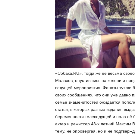
«Собака.RU», тогда же её весьма свое
Малахов, опустившись на колени и поцел
ведущей мероприятия. Фанаты тут же б
своих сообщениях, что они уже давно п
семье знаменитостей ожидается пополне
статьи, в которых разные издания выд
беременности телеведущей и пола её б
актер и режиссер 43-х летний Максим В
тему, не опровергая, но и не подтвержд