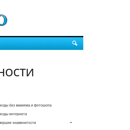
ности
езды без макияжа и фотошопа
езды интернета
мершие знаменитости