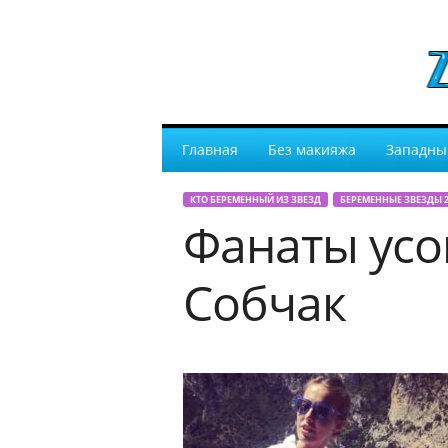
Главная
Без макияжа
Западны
КТО БЕРЕМЕННЫЙ ИЗ ЗВЕЗД
БЕРЕМЕННЫЕ ЗВЕЗДЫ 2
Фанаты усо
Собчак