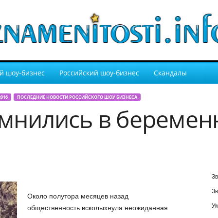
й шоу-бизнес
Российский шоу-бизнес
Скандалы
016
ПОСЛЕДНИЕ НОВОСТИ РОССИЙСКОГО ШОУ БИЗНЕСА
мнились в беремен
Зв
Зв
Около полутора месяцев назад
У
общественность всколыхнула неожиданная