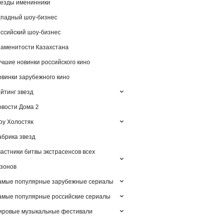
езды именинники
падный шоу-бизнес
ссийский шоу-бизнес
аменитости Казахстана
чшие новинки российского кино
винки зарубежного кино
йтинг звезд
вости Дома 2
у Холостяк
брика звезд
астники битвы экстрасенсов всех
зонов
амые популярные зарубежные сериалы
мые популярные российские сериалы
ировые музыкальные фестивали