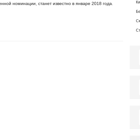
К
нной номинации, станет известно в январе 2018 года.
Б
С
С