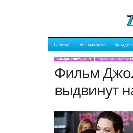
Главная
Без макияжа
Западны
ЗАПАДНЫЙ ШОУ-БИЗНЕС
ЛУЧШИЕ КИНОФЕСТИВАЛ
Фильм Джол
выдвинут н