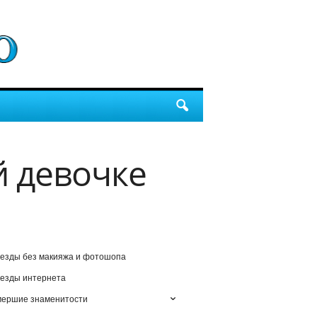
 девочке
езды без макияжа и фотошопа
езды интернета
мершие знаменитости