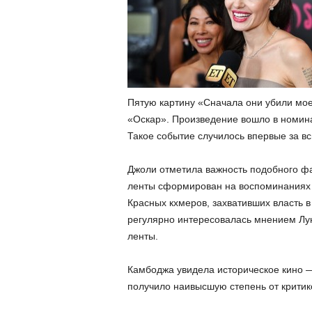
Пятую картину «Сначала они убили мое
«Оскар». Произведение вошло в номин
Такое событие случилось впервые за в
Джоли отметила важность подобного фа
ленты сформирован на воспоминаниях 
Красных кхмеров, захвативших власть в
регулярно интересовалась мнением Лун
ленты.
Камбоджа увидела историческое кино —
получило наивысшую степень от критик