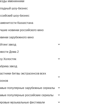
езды именинники
падный шоу-бизнес
ссийский шоу-бизнес
аменитости Казахстана
чшие новинки российского кино
винки зарубежного кино
йтинг звезд
вости Дома 2
у Холостяк
брика звезд
астники битвы экстрасенсов всех
зонов
амые популярные зарубежные сериалы
мые популярные российские сериалы
ировые музыкальные фестивали