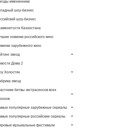
езды именинники
падный шоу-бизнес
ссийский шоу-бизнес
аменитости Казахстана
чшие новинки российского кино
винки зарубежного кино
йтинг звезд
вости Дома 2
у Холостяк
брика звезд
астники битвы экстрасенсов всех
зонов
амые популярные зарубежные сериалы
мые популярные российские сериалы
ировые музыкальные фестивали