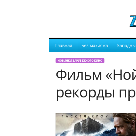
Главная
Без макияжа
Западны
НОВИНКИ ЗАРУБЕЖНОГО КИНО
Фильм «Ной
рекорды п