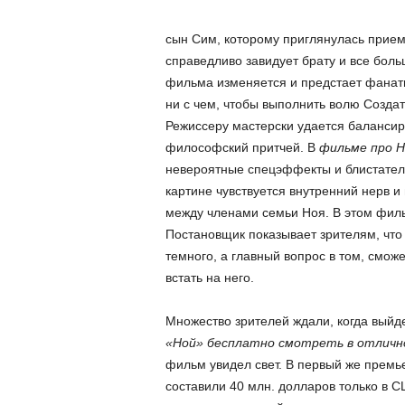
сын Сим, которому приглянулась прием
справедливо завидует брату и все боль
фильма изменяется и предстает фанат
ни с чем, чтобы выполнить волю Создат
Режиссеру мастерски удается балансир
философский притчей. В
фильме про Н
невероятные спецэффекты и блистатель
картине чувствуется внутренний нерв и
между членами семьи Ноя. В этом фил
Постановщик показывает зрителям, что 
темного, а главный вопрос в том, смож
встать на него.
Множество зрителей ждали, когда выйд
«Ной» бесплатно смотреть в отличн
фильм увидел свет. В первый же прем
составили 40 млн. долларов только в С