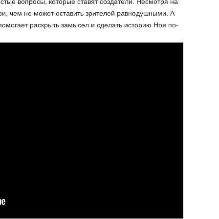
стые вопросы, которые ставят создатели. Несмотря на
ри, чем не может оставить зрителей равнодушными. А
помогает раскрыть замысел и сделать историю Ноя по-