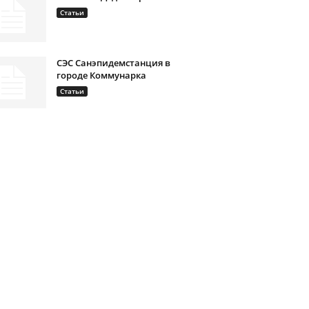
Статьи
СЭС Санэпидемстанция в
городе Коммунарка
Статьи