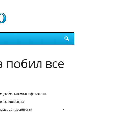
а побил все
езды без макияжа и фотошопа
езды интернета
мершие знаменитости