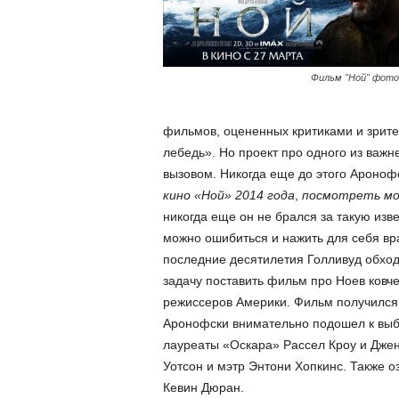
Фильм "Ной" фото 
фильмов, оцененных критиками и зрите
лебедь». Но проект про одного из важн
вызовом. Никогда еще до этого Ароноф
кино «Ной» 2014 года
,
посмотреть мо
никогда еще он не брался за такую изв
можно ошибиться и нажить для себя вра
последние десятилетия Голливуд обход
задачу поставить фильм про Ноев ковче
режиссеров Америки. Фильм получился 
Аронофски внимательно подошел к выб
лауреаты «Оскара» Рассел Кроу и Дже
Уотсон и мэтр Энтони Хопкинс. Также 
Кевин Дюран.