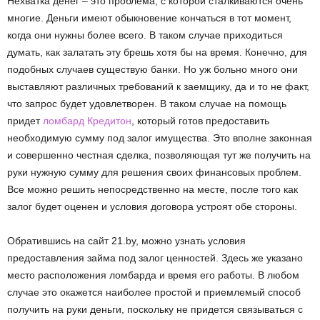
Нехватка денег – это проблема, с которой сталкиваются очень
многие. Деньги имеют обыкновение кончаться в тот момент,
когда они нужны более всего. В таком случае приходиться
думать, как залатать эту брешь хотя бы на время. Конечно, для
подобных случаев существую банки. Но уж больно много они
выставляют различных требований к заемщику, да и то не факт,
что запрос будет удовлетворен. В таком случае на помощь
придет
ломбард Кредитон
, который готов предоставить
необходимую сумму под залог имущества. Это вполне законная
и совершенно честная сделка, позволяющая тут же получить на
руки нужную сумму для решения своих финансовых проблем.
Все можно решить непосредственно на месте, после того как
залог будет оценен и условия договора устроят обе стороны.
Обратившись на сайт 21.by, можно узнать условия
предоставления займа под залог ценностей. Здесь же указано
место расположения ломбарда и время его работы. В любом
случае это окажется наиболее простой и приемлемый способ
получить на руки деньги, поскольку не придется связываться с