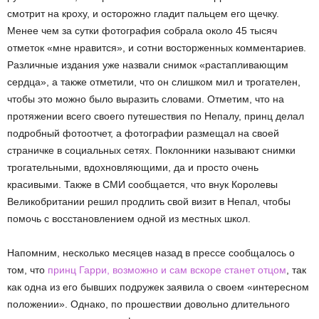
смотрит на кроху, и осторожно гладит пальцем его щечку.
Менее чем за сутки фотография собрала около 45 тысяч
отметок «мне нравится», и сотни восторженных комментариев.
Различные издания уже назвали снимок «растапливающим
сердца», а также отметили, что он слишком мил и трогателен,
чтобы это можно было выразить словами. Отметим, что на
протяжении всего своего путешествия по Непалу, принц делал
подробный фотоотчет, а фотографии размещал на своей
страничке в социальных сетях. Поклонники называют снимки
трогательными, вдохновляющими, да и просто очень
красивыми. Также в СМИ сообщается, что внук Королевы
Великобритании решил продлить свой визит в Непал, чтобы
помочь с восстановлением одной из местных школ.
Напомним, несколько месяцев назад в прессе сообщалось о
том, что
принц Гарри, возможно и сам вскоре станет отцом
, так
как одна из его бывших подружек заявила о своем «интересном
положении». Однако, по прошествии довольно длительного