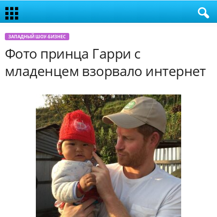
ЗАПАДНЫЙ ШОУ-БИЗНЕС
Фото принца Гарри с
младенцем взорвало интернет