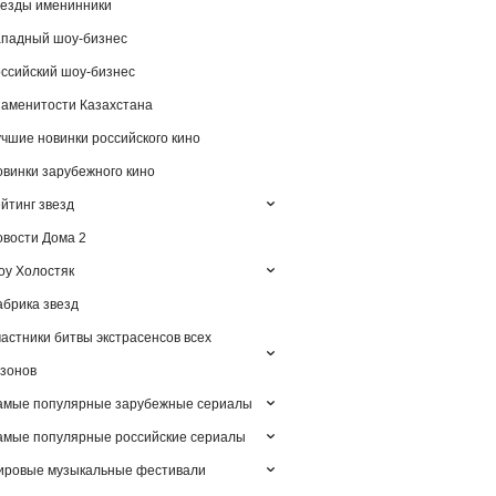
езды именинники
падный шоу-бизнес
ссийский шоу-бизнес
аменитости Казахстана
чшие новинки российского кино
винки зарубежного кино
йтинг звезд
вости Дома 2
у Холостяк
брика звезд
астники битвы экстрасенсов всех
зонов
амые популярные зарубежные сериалы
мые популярные российские сериалы
ировые музыкальные фестивали