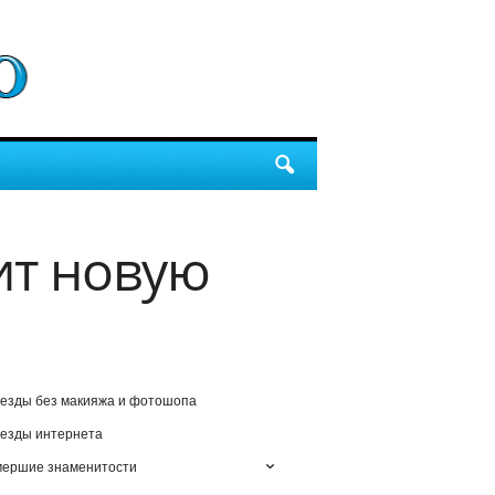
ит новую
езды без макияжа и фотошопа
езды интернета
мершие знаменитости