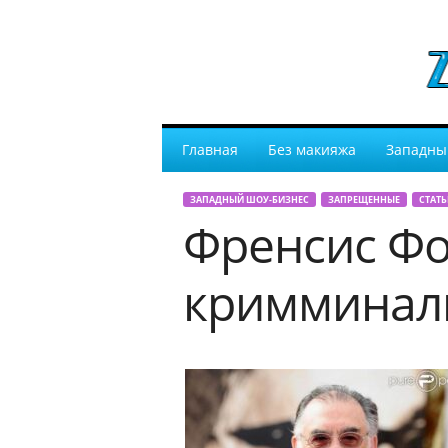
Главная
Без макияжа
Западны
ЗАПАДНЫЙ ШОУ-БИЗНЕС
ЗАПРЕЩЕННЫЕ
СТАТЬ
Френсис Фо
кримминал