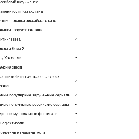
ссийский шоу-бизнес
аменитости Казахстана
чшие новинки российского кино
винки зарубежного кино
йтинг звезд
вости Дома 2
у Холостяк
брика звезд
астники битвы экстрасенсов всех
зонов
амые популярные зарубежные сериалы
мые популярные российские сериалы
ировые музыкальные фестивали
инофестивали
еременные знаменитости