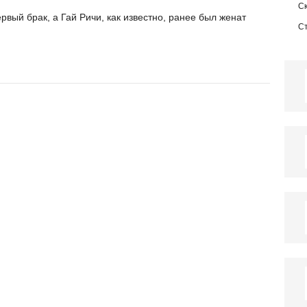
С
рвый брак, а Гай Ричи, как известно, ранее был женат
С