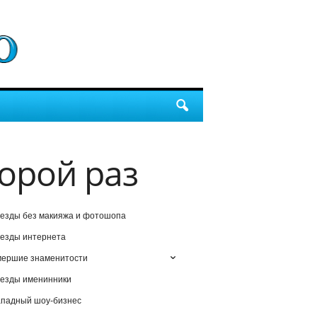
торой раз
езды без макияжа и фотошопа
езды интернета
мершие знаменитости
езды именинники
падный шоу-бизнес