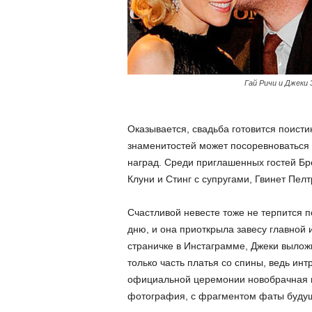
Гай Ричи и Джеки
Оказывается, свадьба готовится поист
знаменитостей может посоревноваться
наград. Среди приглашенных гостей Бр
Клуни и Стинг с супругами, Гвинет Пелт
Счастливой невесте тоже не терпится 
дню, и она приоткрыла завесу главной 
страничке в Инстаграмме, Джеки вылож
только часть платья со спины, ведь инт
официальной церемонии новобрачная н
фотография, с фрагментом фаты будущ