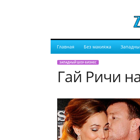
Главная
Без макияжа
Западны
ЗАПАДНЫЙ ШОУ-БИЗНЕС
Гай Ричи на