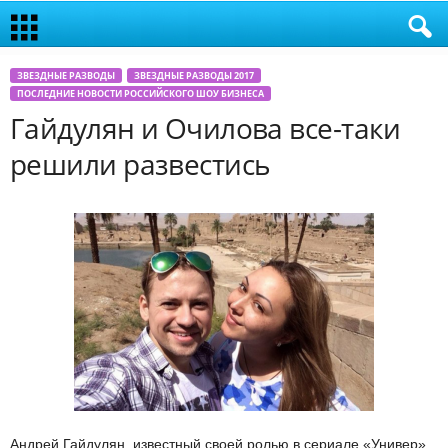
ЗВЕЗДНЫЕ РАЗВОДЫ
ЗВЕЗДНЫЕ РАЗВОДЫ 2017
ПОСЛЕДНИЕ НОВОСТИ РОССИЙСКОГО ШОУ БИЗНЕСА
Гайдулян и Очилова все-таки
решили развестись
Андрей Гайдулян, известный своей ролью в сериале «Универ»