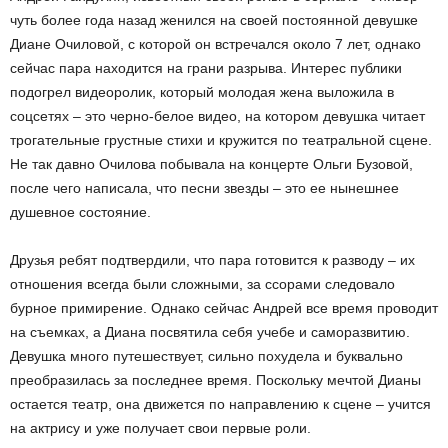
чуть более года назад женился на своей постоянной девушке
Диане Очиловой, с которой он встречался около 7 лет, однако
сейчас пара находится на грани разрыва. Интерес публики
подогрел видеоролик, который молодая жена выложила в
соцсетях – это черно-белое видео, на котором девушка читает
трогательные грустные стихи и кружится по театральной сцене.
Не так давно Очилова побывала на концерте Ольги Бузовой,
после чего написала, что песни звезды – это ее нынешнее
душевное состояние.
Друзья ребят подтвердили, что пара готовится к разводу – их
отношения всегда были сложными, за ссорами следовало
бурное примирение. Однако сейчас Андрей все время проводит
на съемках, а Диана посвятила себя учебе и саморазвитию.
Девушка много путешествует, сильно похудела и буквально
преобразилась за последнее время. Поскольку мечтой Дианы
остается театр, она движется по направлению к сцене – учится
на актрису и уже получает свои первые роли.