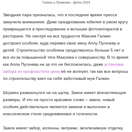
Галкин и Пугачева - фото 2014
Звездная пара призналась, что в последнее время пресса
замучила вниманием. Даже празднование юбилея в узком кругу
превращается в преследование и вспышки фотоаппаратов в
ресторане. Не смотря на все трудности Максим Галкин
достроил особняк, куда перевез свою жену Аллу Пугачеву и
детей. Строительство особняка продолжалось больше 5 лет и
все из-за повышенной тяги Максима к совершенству. В то время
как Алла Пугачева ни за что не беспокоилась, даже
установка
забора из профнастила цена
её не волнует, так как все вопросы
по строительству взял на себя заботливый муж Галкин.
Шоумен размахнулся не на шутку. Замок имеет впечатляющие
размеры. И это не просто красивое слово – замок, новый
особняк действительно является замком и выполнен в
классическом стиле средневековья и готичности.
Замок имеет забор, колонны, витражи, эксклюзивную отделку.