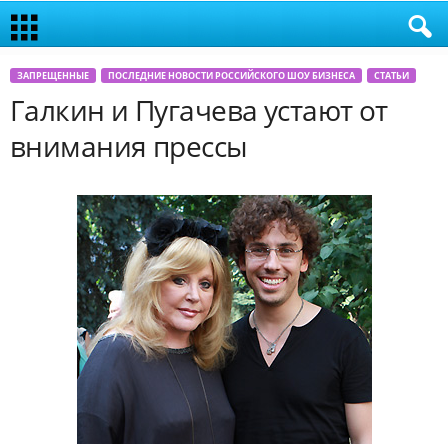
ЗАПРЕЩЕННЫЕ
ПОСЛЕДНИЕ НОВОСТИ РОССИЙСКОГО ШОУ БИЗНЕСА
СТАТЬИ
Галкин и Пугачева устают от
внимания прессы