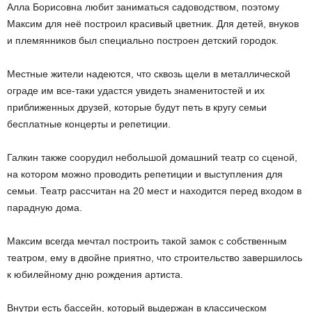
Алла Борисовна любит заниматься садоводством, поэтому
Максим для неё построил красивый цветник. Для детей, внуков
и племянников был специально построен детский городок.
Местные жители надеются, что сквозь щели в металлической
ограде им все-таки удастся увидеть знаменитостей и их
приближенных друзей, которые будут петь в кругу семьи
бесплатные концерты и репетиции.
Галкин также соорудил небольшой домашний театр со сценой,
на котором можно проводить репетиции и выступления для
семьи. Театр рассчитан на 20 мест и находится перед входом в
парадную дома.
Максим всегда мечтал построить такой замок с собственным
театром, ему в двойне приятно, что строительство завершилось
к юбилейному дню рождения артиста.
Внутри есть бассейн, который выдержан в классическом