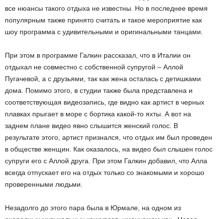
все нюансы такого отдыха не известны. Но в последнее время
популярным также принято считать и такое мероприятие как
шоу программа с удивительными и оригинальными танцами.
При этом в программе Галкин рассказал, что в Италии он
отдыхал не совместно с собственной супругой – Аллой
Пугачевой, а с друзьями, так как жена осталась с детишками
дома. Помимо этого, в студии также была представлена и
соответствующая видеозапись, где видно как артист в черных
плавках прыгает в море с бортика какой-то яхты. А вот на
заднем плане видео явно слышится женский голос. В
результате этого, артист признался, что отдых им был проведен
в обществе женщин. Как оказалось, на видео был слышен голос
супруги его с Аллой друга. При этом Галкин добавил, что Алла
всегда отпускает его на отдых только со знакомыми и хорошо
проверенными людьми.
Незадолго до этого пара была в Юрмале, на одном из