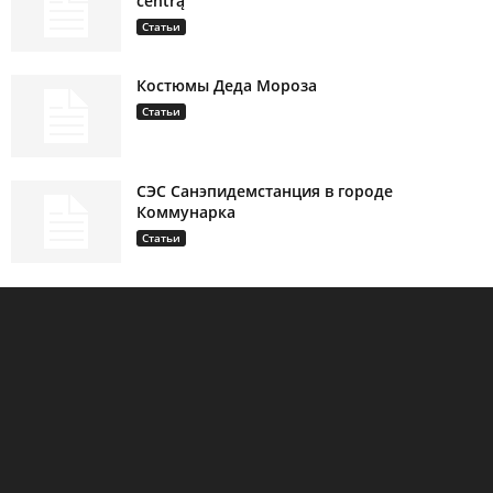
centrą
Статьи
Костюмы Деда Мороза
Статьи
СЭС Санэпидемстанция в городе
Коммунарка
Статьи