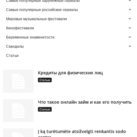
Самые популярные зарубежные сериалы
Самые популярные российские сериалы
Мировые музыкальные фестивали
Кинофестивали
Беременные знаменитости
Скандалы
Статьи
Кредиты для физических лиц
Статьи
Что такое онлайн займ и как его получить
Статьи
Į ką turėtumėte atsižvelgti renkantis sodo