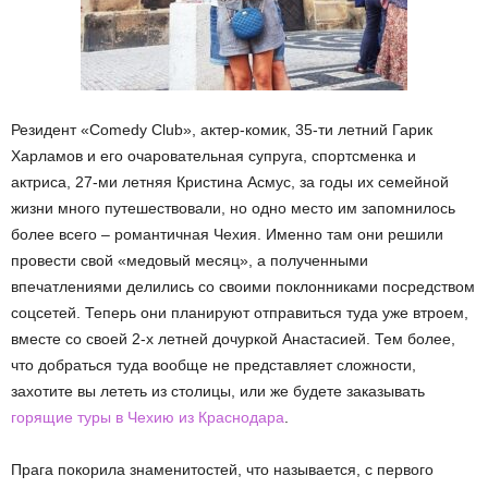
Резидент «Comedy Club», актер-комик, 35-ти летний Гарик
Харламов и его очаровательная супруга, спортсменка и
актриса, 27-ми летняя Кристина Асмус, за годы их семейной
жизни много путешествовали, но одно место им запомнилось
более всего – романтичная Чехия. Именно там они решили
провести свой «медовый месяц», а полученными
впечатлениями делились со своими поклонниками посредством
соцсетей. Теперь они планируют отправиться туда уже втроем,
вместе со своей 2-х летней дочуркой Анастасией. Тем более,
что добраться туда вообще не представляет сложности,
захотите вы лететь из столицы, или же будете заказывать
горящие туры в Чехию из Краснодара
.
Прага покорила знаменитостей, что называется, с первого