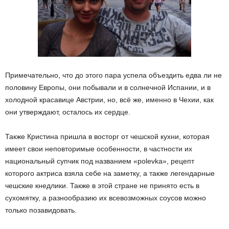
Примечательно, что до этого пара успела объездить едва ли не
половину Европы, они побывали и в солнечной Испании, и в
холодной красавице Австрии, но, всё же, именно в Чехии, как
они утверждают, осталось их сердце.
Также Кристина пришла в восторг от чешской кухни, которая
имеет свои неповторимые особенности, в частности их
национальный супчик под названием «polevka», рецепт
которого актриса взяла себе на заметку, а также легендарные
чешские кнедлики. Также в этой стране не принято есть в
сухомятку, а разнообразию их всевозможных соусов можно
только позавидовать.