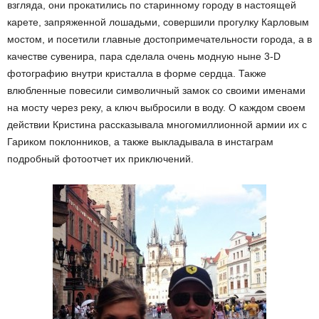
взгляда, они прокатились по старинному городу в настоящей
карете, запряженной лошадьми, совершили прогулку Карловым
мостом, и посетили главные достопримечательности города, а в
качестве сувенира, пара сделала очень модную ныне 3-D
фотографию внутри кристалла в форме сердца. Также
влюбленные повесили символичный замок со своими именами
на мосту через реку, а ключ выбросили в воду. О каждом своем
действии Кристина рассказывала многомиллионной армии их с
Гариком поклонников, а также выкладывала в инстаграм
подробный фотоотчет их приключений.