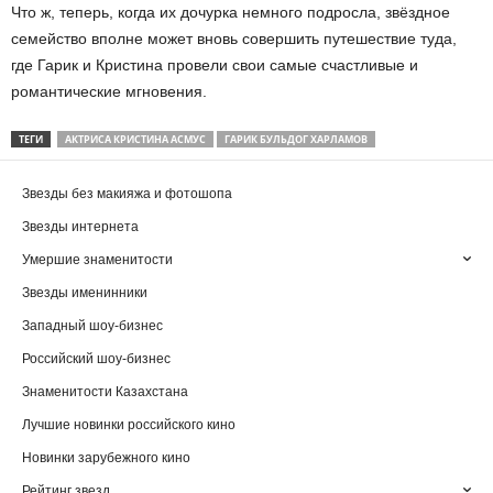
Что ж, теперь, когда их дочурка немного подросла, звёздное
семейство вполне может вновь совершить путешествие туда,
где Гарик и Кристина провели свои самые счастливые и
романтические мгновения.
ТЕГИ
АКТРИСА КРИСТИНА АСМУС
ГАРИК БУЛЬДОГ ХАРЛАМОВ
Звезды без макияжа и фотошопа
Звезды интернета
Умершие знаменитости
Звезды именинники
Западный шоу-бизнес
Российский шоу-бизнес
Знаменитости Казахстана
Лучшие новинки российского кино
Новинки зарубежного кино
Рейтинг звезд