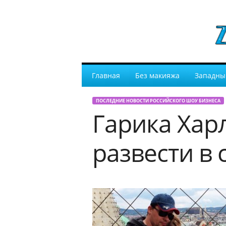
Главная
Без макияжа
Западны
ПОСЛЕДНИЕ НОВОСТИ РОССИЙСКОГО ШОУ БИЗНЕСА
Гарика Хар
развести в 