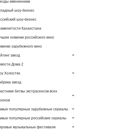
езды именинники
падный шоу-бизнес
ссийский шоу-бизнес
аменитости Казахстана
чшие новинки российского кино
винки зарубежного кино
йтинг звезд
вости Дома 2
у Холостяк
брика звезд
астники битвы экстрасенсов всех
зонов
амые популярные зарубежные сериалы
мые популярные российские сериалы
ировые музыкальные фестивали