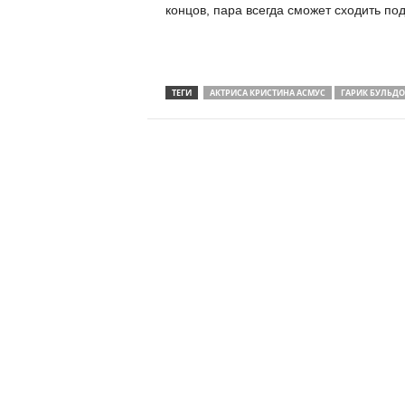
концов, пара всегда сможет сходить под
ТЕГИ
АКТРИСА КРИСТИНА АСМУС
ГАРИК БУЛЬДО