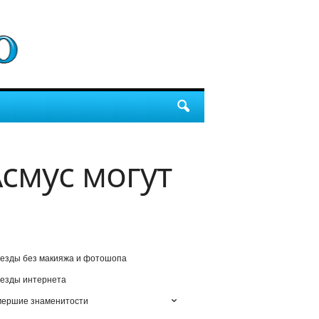
смус могут
езды без макияжа и фотошопа
езды интернета
мершие знаменитости