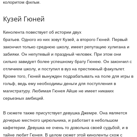
колоритом фильм.
Кузей Гюней
Кинолента повествует об истории двух
братьев. Одного из них зовут Кузей, а второго Гюней. Первый
закончил только среднюю школу, имеет репутацию хулигана и
забияки. Он непутевый и праздный человек. При этом они
сильно завидует более успешному брату Гюнею. Он закончил с
отличием школу, и поступил в вуз на престижный факультет.
Кроме того, Гюней вынужден подрабатывать на поле для игры в
гольф, ведь ему необходимы деньги для поступления в
магистратуру. Любимая Гюнея Айше не имеет никаких
серьезных амбиций.
В сюжете также присутствует девушка Джемре. Она является
дочерью местного цирюльника, и работает в небольшом
кафетерии. Девушка не очень то довольна своей судьбой, и в
тайне любит Гюнея. В целом сюжет этой киноленты схож с