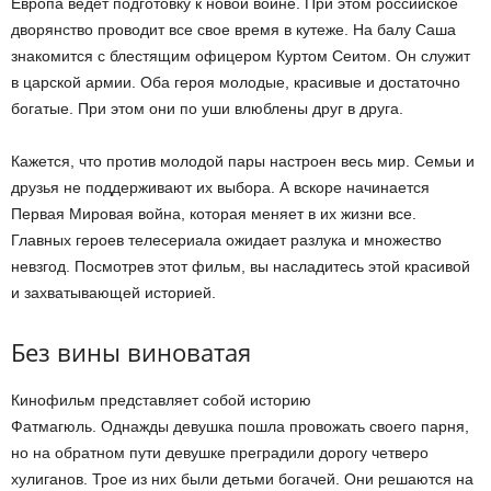
Европа ведет подготовку к новой войне. При этом российское
дворянство проводит все свое время в кутеже. На балу Саша
знакомится с блестящим офицером Куртом Сеитом. Он служит
в царской армии. Оба героя молодые, красивые и достаточно
богатые. При этом они по уши влюблены друг в друга.
Кажется, что против молодой пары настроен весь мир. Семьи и
друзья не поддерживают их выбора. А вскоре начинается
Первая Мировая война, которая меняет в их жизни все.
Главных героев телесериала ожидает разлука и множество
невзгод. Посмотрев этот фильм, вы насладитесь этой красивой
и захватывающей историей.
Без вины виноватая
Кинофильм представляет собой историю
Фатмагюль. Однажды девушка пошла провожать своего парня,
но на обратном пути девушке преградили дорогу четверо
хулиганов. Трое из них были детьми богачей. Они решаются на