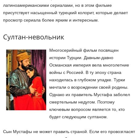
латиноамериканскими сериалами, но в этом фильме
присутствует насыщенный турецкий колорит, которые делает
просмотр сериала более ярким и интересным.
Султан-невольник
Многосерийный фильм посвящен
истории Турции. Давным-давно
Османская империя вела многолетние
войны с Россией. В ту эпоху страна
находилась в глубоком упадке. Турки
мечтали о возрождении своей родины.
Однако их правитель Мустафа заболел
смертельным недугом. Поэтому
ключевым вопросом является то, кто
будет следующим султаном.
Сын Мустафы не может править страной. Если его провозгласят