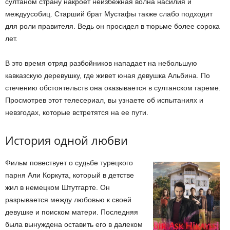
султаном страну накроет неизбежная волна насилия и
междуусобиц. Старший брат Мустафы также слабо подходит
для роли правителя. Ведь он просидел в тюрьме более сорока
лет.
В это время отряд разбойников нападает на небольшую
кавказскую деревушку, где живет юная девушка Альбина. По
стечению обстоятельств она оказывается в султанском гареме.
Просмотрев этот телесериал, вы узнаете об испытаниях и
невзгодах, которые встретятся на ее пути.
История одной любви
Фильм повествует о судьбе турецкого
парня Али Коркута, который в детстве
жил в немецком Штутгарте. Он
разрывается между любовью к своей
девушке и поиском матери. Последняя
была вынуждена оставить его в далеком