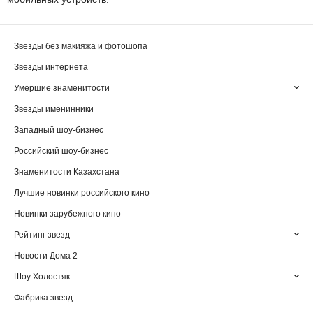
Звезды без макияжа и фотошопа
Звезды интернета
Умершие знаменитости
Звезды именинники
Западный шоу-бизнес
Российский шоу-бизнес
Знаменитости Казахстана
Лучшие новинки российского кино
Новинки зарубежного кино
Рейтинг звезд
Новости Дома 2
Шоу Холостяк
Фабрика звезд