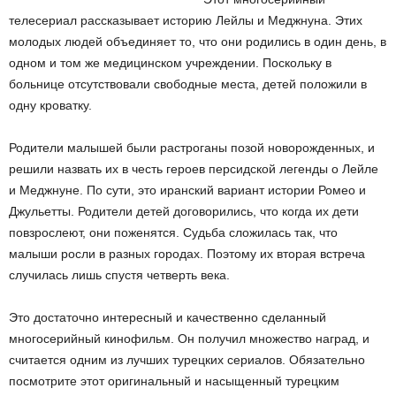
телесериал рассказывает историю Лейлы и Меджнуна. Этих
молодых людей объединяет то, что они родились в один день, в
одном и том же медицинском учреждении. Поскольку в
больнице отсутствовали свободные места, детей положили в
одну кроватку.
Родители малышей были растроганы позой новорожденных, и
решили назвать их в честь героев персидской легенды о Лейле
и Меджнуне. По сути, это иранский вариант истории Ромео и
Джульетты. Родители детей договорились, что когда их дети
повзрослеют, они поженятся. Судьба сложилась так, что
малыши росли в разных городах. Поэтому их вторая встреча
случилась лишь спустя четверть века.
Это достаточно интересный и качественно сделанный
многосерийный кинофильм. Он получил множество наград, и
считается одним из лучших турецких сериалов. Обязательно
посмотрите этот оригинальный и насыщенный турецким