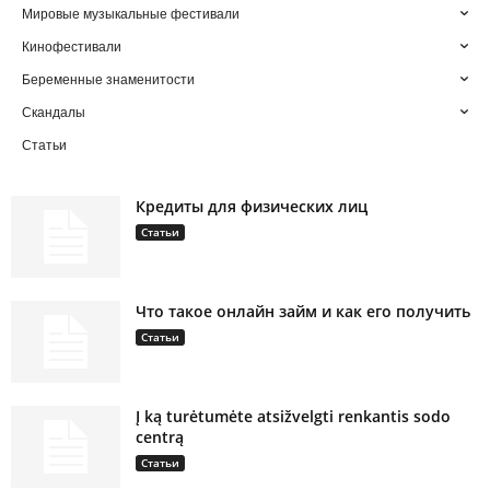
Мировые музыкальные фестивали
Кинофестивали
Беременные знаменитости
Скандалы
Статьи
Кредиты для физических лиц
Статьи
Что такое онлайн займ и как его получить
Статьи
Į ką turėtumėte atsižvelgti renkantis sodo
centrą
Статьи