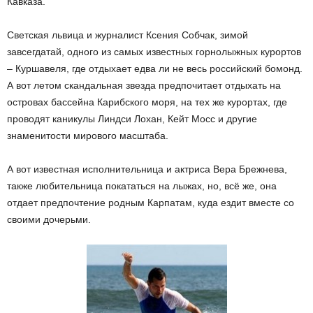
Кавказа.
Светская львица и журналист Ксения Собчак, зимой
завсегдатай, одного из самых известных горнолыжных курортов
– Куршавеля, где отдыхает едва ли не весь российский бомонд.
А вот летом скандальная звезда предпочитает отдыхать на
островах бассейна Карибского моря, на тех же курортах, где
проводят каникулы Линдси Лохан, Кейт Мосс и другие
знаменитости мирового масштаба.
А вот известная исполнительница и актриса Вера Брежнева,
также любительница покататься на лыжах, но, всё же, она
отдает предпочтение родным Карпатам, куда ездит вместе со
своими дочерьми.