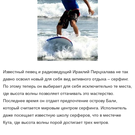
Известный певец и радиоведущий Ираклий Пирцхалава не так
давно освоил новый для себя вид активного отдыха – серфинг.
По этому теперь он выбирает для себя исключительно те места,
где высота волны позволяет оттачивать это мастерство.
Последнее время он отдает предпочтение острову Бали,
который считается мировым центром серфинга. Исполнитель
даже посещает известную школу серферов, что в местечке
Кута, где высота волны порой достигает трех метров.