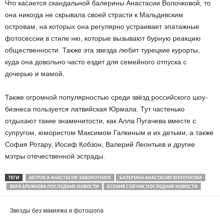
Что касается скандальной балерины Анастасии Волочковой, то
она никогда не скрывала своей страсти к Мальдивским
островам, на которых она регулярно устраивает эпатажные
фотосессии в стиле ню, которые вызывают бурную реакцию
общественности. Также эта звезда любит турецкие курорты,
куда она довольно часто ездит для семейного отпуска с
дочерью и мамой.
Также огромной популярностью среди звёзд российского шоу-
бизнеса пользуется латвийская Юрмала. Тут частенько
отдыхают такие знаменитости, как Алла Пугачева вместе с
супругом, юмористом Максимом Галкиным и их детьми, а также
София Ротару, Иосиф Кобзон, Валерий Леонтьев и другие
мэтры отечественной эстрады.
ТЕГИ
АКТРИСА АНАСТАСИЯ ЗАВОРОТНЮК
БАЛЕРИНА АНАСТАСИЯ ВОЛОЧКОВА
ВЕРА БРЕЖНЕВА ПОСЛЕДНИЕ НОВОСТИ
КСЕНИЯ СОБЧАК ПОСЛЕДНИЕ НОВОСТИ
Звезды без макияжа и фотошопа