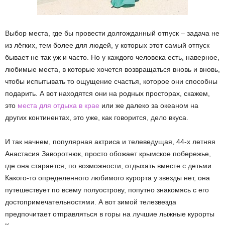
Выбор места, где бы провести долгожданный отпуск – задача не
из лёгких, тем более для людей, у которых этот самый отпуск
бывает не так уж и часто. Но у каждого человека есть, наверное,
любимые места, в которые хочется возвращаться вновь и вновь,
чтобы испытывать то ощущение счастья, которое они способны
подарить. А вот находятся они на родных просторах, скажем,
это
места для отдыха в крае
или же далеко за океаном на
других континентах, это уже, как говорится, дело вкуса.
И так начнем, популярная актриса и телеведущая, 44-х летняя
Анастасия Заворотнюк, просто обожает крымское побережье,
где она старается, по возможности, отдыхать вместе с детьми.
Какого-то определенного любимого курорта у звезды нет, она
путешествует по всему полуострову, попутно знакомясь с его
достопримечательностями. А вот зимой телезвезда
предпочитает отправляться в горы на лучшие лыжные курорты