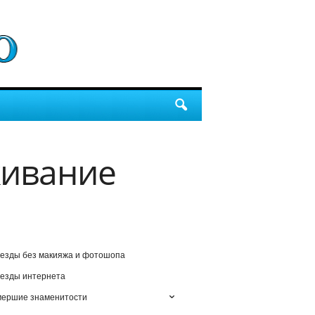
живание
езды без макияжа и фотошопа
езды интернета
мершие знаменитости