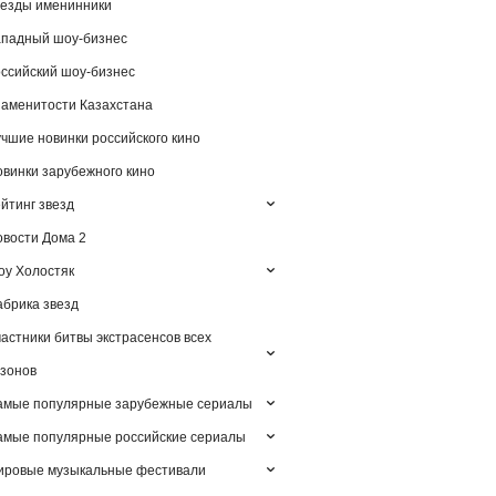
езды именинники
падный шоу-бизнес
ссийский шоу-бизнес
аменитости Казахстана
чшие новинки российского кино
винки зарубежного кино
йтинг звезд
вости Дома 2
у Холостяк
брика звезд
астники битвы экстрасенсов всех
зонов
амые популярные зарубежные сериалы
мые популярные российские сериалы
ировые музыкальные фестивали