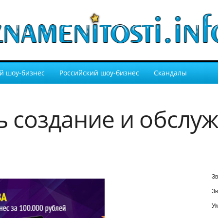
й шоу-бизнес
Российский шоу-бизнес
Скандалы
ть создание и обслу
Зв
Зв
У