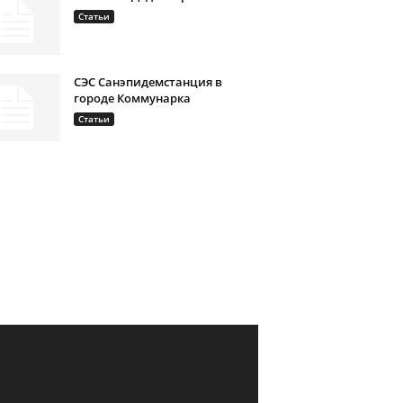
Статьи
СЭС Санэпидемстанция в
городе Коммунарка
Статьи