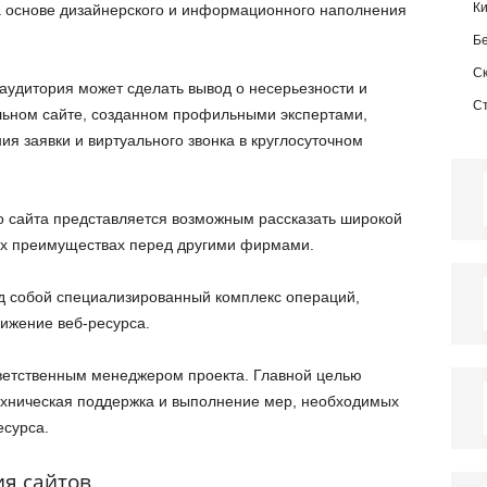
К
 основе дизайнерского и информационного наполнения
Б
С
 аудитория может сделать вывод о несерьезности и
С
льном сайте, созданном профильными экспертами,
ия заявки и виртуального звонка в круглосуточном
го сайта представляется возможным рассказать широкой
ых преимуществах перед другими фирмами.
д собой специализированный комплекс операций,
ижение веб-ресурса.
ветственным менеджером проекта. Главной целью
ехническая поддержка и выполнение мер, необходимых
есурса.
я сайтов