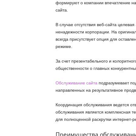
формируют о компании впечатление на
сайта.
В случае отсутствия веб-сайта целевая
ненадежности корпорации. На оригина
всегда присутствует опция для оставлен
режиме.
За счет презентабельного и колоритно
общественности о главных конкурентн
Обслуживание сайта
подразумевает по
направленных на результативное продв
Координация обслуживания ведется от
обслуживания является комплексная т
для полноценной раскрутки интернет-р
Преимущества обслуживани