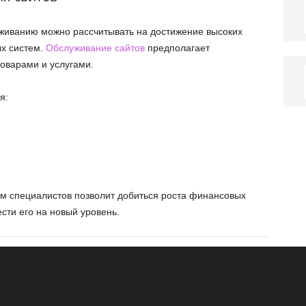
живанию можно рассчитывать на достижение высоких
ых систем.
Обслуживание сайтов
предполагает
оварами и услугами.
я:
ом специалистов позволит добиться роста финансовых
сти его на новый уровень.