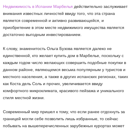
Недвижимость в Испании Марбелья
действительно заслуживает
внимания известных личностей ввиду того, что эта страна
является современной и активно развивающейся, и
приобретение в этом месте недвижимого имущества является
достаточно выгодным инвестированием.
К слову, знаменитость Ольга Бузова является далеко не
единственной, кто желает купить дом в Марбелье, поскольку с
каждым годом число желающих совершить подобные покупки в
данном районе, являющемся весьма популярным у туристов и
местного населения, а также в других испанских регионах, таких
как Коста дель Соль и прочих, увеличивается ввиду
комфортного микроклимата, красивого пейзажа и уникального
стиля местной жизни.
Современный мир пришел к тому, что если ранее отдохнуть за
границей могли себе позволить лишь избранные, то сейчас
побывать на вышеперечисленных зарубежных курортах может