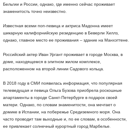
Бельгии и России, однако, где именно сейчас проживает
знаменитость точно неизвестно.
Известная всеми поп-певица и актриса Мадонна имеет
шикарную калифорнийскую резиденцию в Беверли Хиллз,
однако, главное место ее проживания – здание на Манхэттене.
Российский актер Иван Ургант проживает в городе Москва, в
доме, находящемся в элитном жилом комплексе,
расположенном на второй линии Садового кольца.
В 2018 году в СМИ появилась информация, что популярная
телеведущая и певица Ольга Бузова приобрела роскошные
апартаменты в городе Санкт-Петербурге в подарок своей
матери. Однако, по словам знаменитости, она мечтает о
домике в Испании, на побережье Средиземного моря. Она
часто проводит там выходные и, по ее словам, в особенности,
ее привлекает солнечный курортный город Марбелье.