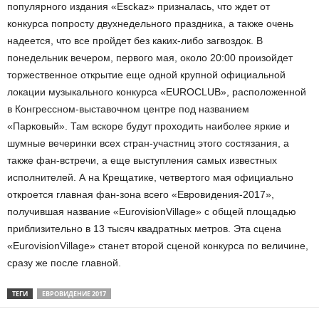
популярного издания «Esckaz» призналась, что ждет от
конкурса попросту двухнедельного праздника, а также очень
надеется, что все пройдет без каких-либо загвоздок. В
понедельник вечером, первого мая, около 20:00 произойдет
торжественное открытие еще одной крупной официальной
локации музыкального конкурса «EUROCLUB», расположенной
в Конгрессном-выставочном центре под названием
«Парковый». Там вскоре будут проходить наиболее яркие и
шумные вечеринки всех стран-участниц этого состязания, а
также фан-встречи, а еще выступления самых известных
исполнителей. А на Крещатике, четвертого мая официально
откроется главная фан-зона всего «Евровидения-2017»,
получившая название «EurovisionVillage» с общей площадью
приблизительно в 13 тысяч квадратных метров. Эта сцена
«EurovisionVillage» станет второй сценой конкурса по величине,
сразу же после главной.
ТЕГИ
ЕВРОВИДЕНИЕ 2017