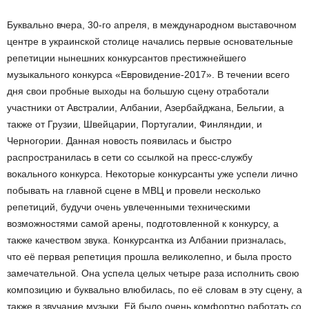
Буквально вчера, 30-го апреля, в международном выставочном
центре в украинской столице начались первые основательные
репетиции нынешних конкурсантов престижнейшего
музыкального конкурса «Евровидение-2017». В течении всего
дня свои пробные выходы на большую сцену отработали
участники от Австралии, Албании, Азербайджана, Бельгии, а
также от Грузии, Швейцарии, Португалии, Финляндии, и
Черногории. Данная новость появилась и быстро
распространилась в сети со ссылкой на пресс-службу
вокального конкурса. Некоторые конкурсанты уже успели лично
побывать на главной сцене в МВЦ и провели несколько
репетиций, будучи очень увлеченными техническими
возможностями самой арены, подготовленной к конкурсу, а
также качеством звука. Конкурсантка из Албании призналась,
что её первая репетиция прошла великолепно, и была просто
замечательной. Она успела целых четыре раза исполнить свою
композицию и буквально влюбилась, по её словам в эту сцену, а
также в звучание музыки. Ей было очень комфортно работать со