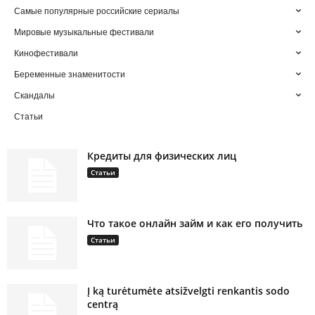
Самые популярные российские сериалы
Мировые музыкальные фестивали
Кинофестивали
Беременные знаменитости
Скандалы
Статьи
Кредиты для физических лиц
Статьи
Что такое онлайн займ и как его получить
Статьи
Į ką turėtumėte atsižvelgti renkantis sodo
centrą