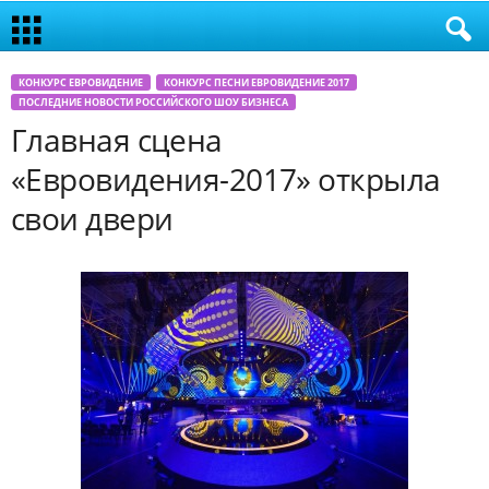
КОНКУРС ЕВРОВИДЕНИЕ
КОНКУРС ПЕСНИ ЕВРОВИДЕНИЕ 2017
ПОСЛЕДНИЕ НОВОСТИ РОССИЙСКОГО ШОУ БИЗНЕСА
Главная сцена
«Евровидения-2017» открыла
свои двери