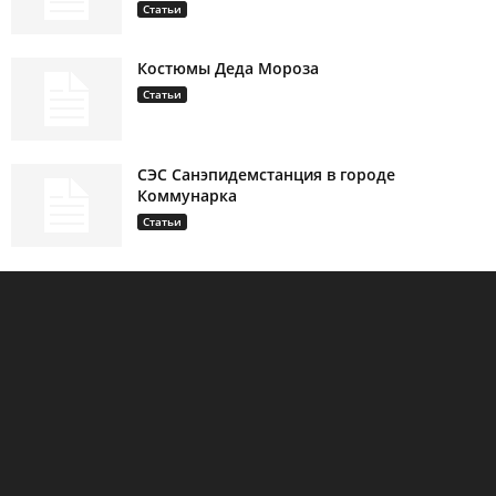
Статьи
Костюмы Деда Мороза
Статьи
СЭС Санэпидемстанция в городе
Коммунарка
Статьи