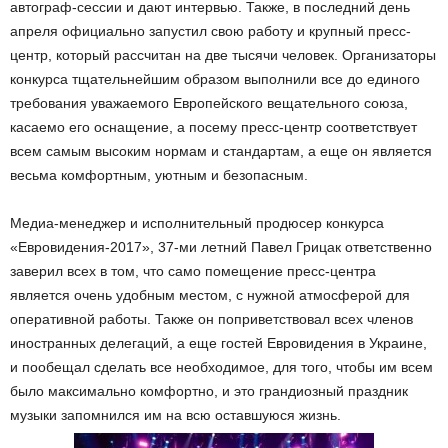
автограф-сессии и дают интервью. Также, в последний день
апреля официально запустил свою работу и крупный пресс-
центр, который рассчитан на две тысячи человек. Организаторы
конкурса тщательнейшим образом выполнили все до единого
требования уважаемого Европейского вещательного союза,
касаемо его оснащение, а посему пресс-центр соответствует
всем самым высоким нормам и стандартам, а еще он является
весьма комфортным, уютным и безопасным.
Медиа-менеджер и исполнительный продюсер конкурса
«Евровидения-2017», 37-ми летний Павел Грицак ответственно
заверил всех в том, что само помещение пресс-центра
является очень удобным местом, с нужной атмосферой для
оперативной работы. Также он поприветствовал всех членов
иностранных делегаций, а еще гостей Евровидения в Украине,
и пообещал сделать все необходимое, для того, чтобы им всем
было максимально комфортно, и это грандиозный праздник
музыки запомнился им на всю оставшуюся жизнь.