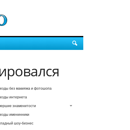
мировался
езды без макияжа и фотошопа
езды интернета
мершие знаменитости
езды именинники
падный шоу-бизнес