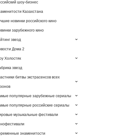
ссийский шоу-бизнес
аменитости Казахстана
чшие новинки российского кино
винки зарубежного кино
йтинг звезд
вости Дома 2
у Холостяк
брика звезд
астники битвы экстрасенсов всех
зонов
амые популярные зарубежные сериалы
мые популярные российские сериалы
ировые музыкальные фестивали
инофестивали
еременные знаменитости