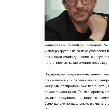
коллектива «The Matrixx» поведала PR
у лидера группы из-за переутомления п
резко подскочило давление, в результат
не уточняется, какие именно поврежден
Но, даже, несмотря на полученную трав
отказываться или переносить запланиро
концерты распроданы уже все билеты, 
армия поклонников. Так что, превозмо
силами, и поднялся на сцену к зрителя
было далеко неидеальным, и скрыть эт