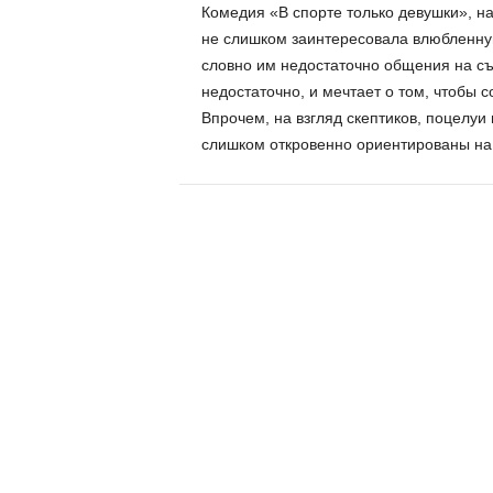
Комедия «В спорте только девушки», н
не слишком заинтересовала влюбленную
словно им недостаточно общения на с
недостаточно, и мечтает о том, чтобы 
Впрочем, на взгляд скептиков, поцелуи 
слишком откровенно ориентированы на 