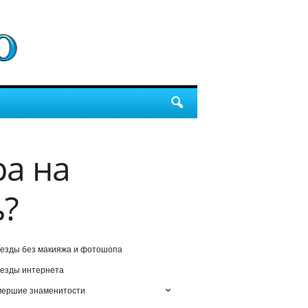
ра на
ь?
езды без макияжа и фотошопа
езды интернета
мершие знаменитости