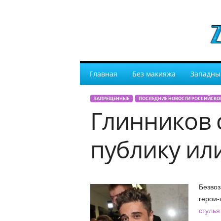
Главная
Без макияжа
Западны
ЗАПРЕЩЕННЫЕ
ПОСЛЕДНИЕ НОВОСТИ РОССИЙСКО
Глинников с
публику ил
Безвоз
герои-
стулья