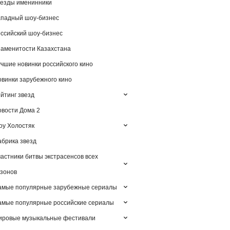
езды именинники
падный шоу-бизнес
ссийский шоу-бизнес
аменитости Казахстана
чшие новинки российского кино
винки зарубежного кино
йтинг звезд
вости Дома 2
у Холостяк
брика звезд
астники битвы экстрасенсов всех
зонов
амые популярные зарубежные сериалы
мые популярные российские сериалы
ировые музыкальные фестивали