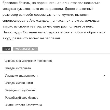
бросился бежать, но парень его нагнал и отвесил несколько
мощных тумаков, пока их не разняли. Далее эпатажный
режиссер вел себя совсем уж не по-мужски, пытался
спровоцировать Александра, прячась при этом за молодых
актрис из своего театра, за что еще раз получил от него.
Напоследок Солнцев начал угрожать снять побои и обратиться
в суд, разве что только не заплакал.
ТЕГИ
НОВЫЕ ПЕВЦЫ 2017
Звезды без макияжа и фотошопа
Звезды интернета
Умершие знаменитости
Звезды именинники
Западный шоу-бизнес
Российский шоу-бизнес
Знаменитости Казахстана