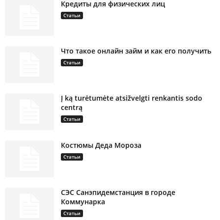
Кредиты для физических лиц
Статьи
Что такое онлайн займ и как его получить
Статьи
Į ką turėtumėte atsižvelgti renkantis sodo
centrą
Статьи
Костюмы Деда Мороза
Статьи
СЭС Санэпидемстанция в городе
Коммунарка
Статьи