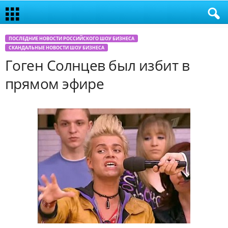
ПОСЛЕДНИЕ НОВОСТИ РОССИЙСКОГО ШОУ БИЗНЕСА
СКАНДАЛЬНЫЕ НОВОСТИ ШОУ БИЗНЕСА
Гоген Солнцев был избит в
прямом эфире