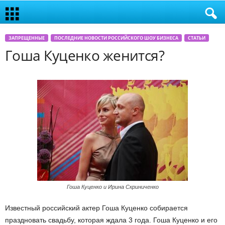
ЗАПРЕЩЕННЫЕ
ПОСЛЕДНИЕ НОВОСТИ РОССИЙСКОГО ШОУ БИЗНЕСА
СТАТЬИ
Гоша Куценко женится?
Гоша Куценко и Ирина Скриниченко
Известный российский актер Гоша Куценко собирается
праздновать свадьбу, которая ждала 3 года. Гоша Куценко и его