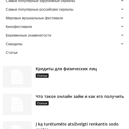
Самые популярные зарубежные сериалы
Самые популярные российские сериалы
Мировые музыкальные фестивали
Кинофестивали
Беременные знаменитости
Скандалы
Статьи
Кредиты для физических лиц
Статьи
Что такое онлайн займ и как его получить
Статьи
Į ką turėtumėte atsižvelgti renkantis sodo