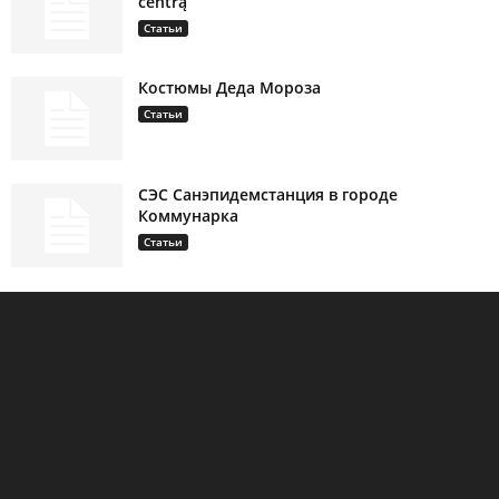
centrą
Статьи
Костюмы Деда Мороза
Статьи
СЭС Санэпидемстанция в городе
Коммунарка
Статьи