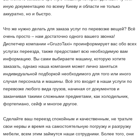
иную документацию по всему Киеву и области не только
аккуратно, но и быстро.
Что же нужно делать для заказа услуг по перевозке вещей? Всё
очень просто – нам достаточно одного вашего звонка!
Диспетчер компании «GruzoTaxi» проинформирует вас обо всех
услугах переезда, также предоставит всю необходимую вам
информацию. Вы сами выбираете машину, которую хотите
заказать, однако наша компания может лично заняться
индивидуальной подборкой необходимого для того или иного
случая персонала и машины. Всё это входит в наши услуги по
перевозке любого вида грузов, начиная от документов и
заканчивая такими сложными предметами, как холодильник,
фортепиано, сейф и многое другое.
Сделайте ваш переезд спокойным и качественным, не тратьте
свои нервы и время на самостоятельную погрузку и разгрузку
мебели, всем этим займутся наши сотрудники. Более того, они