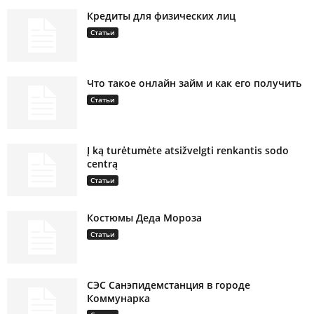
Кредиты для физических лиц
Статьи
Что такое онлайн займ и как его получить
Статьи
Į ką turėtumėte atsižvelgti renkantis sodo
centrą
Статьи
Костюмы Деда Мороза
Статьи
СЭС Санэпидемстанция в городе
Коммунарка