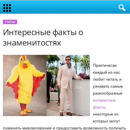
СТАТЬИ
Интересные факты о
знаменитостях
Практически
каждый из нас
любит читать и
узнавать самые
разнообразные
интересные
факты
,
некоторые из
которых могут
поменять мировоззрение и предоставить возможность получить