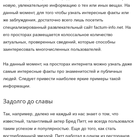
новую, увлекательную информацию о тех или иных вещах. На
данный момент, для того чтобы узнать интересные факты или
же заблуждения, достаточно всего лишь посетить
специализированный развлекательный сайт factum-info.net. На
его просторах размещается колоссальное количество
актуальных, проверенных сведений, которые способны
заинтересовать многочисленных пользователей.
На данный момент, на просторах интернета можно узнать даже
самые интересные факты про знаменитостей и публичных
людей. Следует привести наиболее яркие примеры такой
информации.
Задолго до славы
Так, например, далеко не каждый из нас знает о том, что
известный, талантливый актер Бред Питт, не всегда пользовался
таким успехом и популярностью. Еще до того, как стать
востребованной звездой, Питт работал в одном из ресторанов,