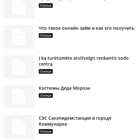
Статьи
Что такое онлайн займ и как его получить
Статьи
Į ką turėtumėte atsižvelgti renkantis sodo
centrą
Статьи
Костюмы Деда Мороза
Статьи
СЭС Санэпидемстанция в городе
Коммунарка
Статьи