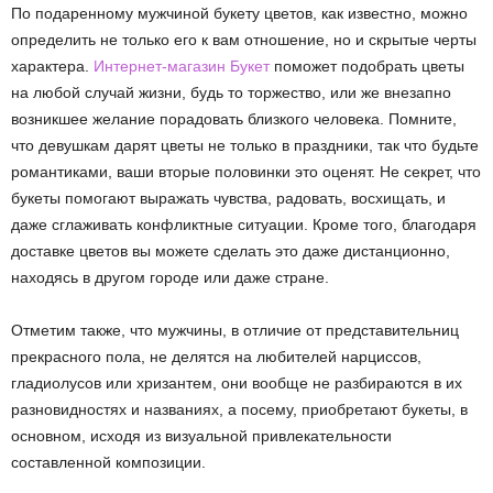
По подаренному мужчиной букету цветов, как известно, можно
определить не только его к вам отношение, но и скрытые черты
характера.
Интернет-магазин Букет
поможет подобрать цветы
на любой случай жизни, будь то торжество, или же внезапно
возникшее желание порадовать близкого человека. Помните,
что девушкам дарят цветы не только в праздники, так что будьте
романтиками, ваши вторые половинки это оценят. Не секрет, что
букеты помогают выражать чувства, радовать, восхищать, и
даже сглаживать конфликтные ситуации. Кроме того, благодаря
доставке цветов вы можете сделать это даже дистанционно,
находясь в другом городе или даже стране.
Отметим также, что мужчины, в отличие от представительниц
прекрасного пола, не делятся на любителей нарциссов,
гладиолусов или хризантем, они вообще не разбираются в их
разновидностях и названиях, а посему, приобретают букеты, в
основном, исходя из визуальной привлекательности
составленной композиции.