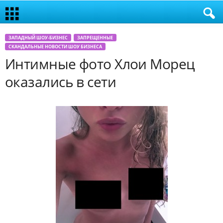
ЗАПАДНЫЙ ШОУ-БИЗНЕС
ЗАПРЕЩЕННЫЕ
СКАНДАЛЬНЫЕ НОВОСТИ ШОУ БИЗНЕСА
Интимные фото Хлои Морец
оказались в сети