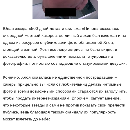
Юная звезда «500 дней лета» и фильма «Пипец» оказалась
очередной жертвой хакеров: ее личный архив был взломан и на
одном из ресурсов опубликовали фото обнаженной Хлои,
стоящей в ванной. Хотя все лицо актрисы не было видно, в
доказательство злоумышленники показали татуировки на
фотографии, полностью совпадающие с татуировками девушки.
Конечно, Хлоя оказалась не единственной пострадавшей –
хакеры прицельно вычисляют любительниц делать интимные
фото и всеми возможными способами стараются их заполучить,
чтобы продать интернет-изданиям. Впрочем, бытует мнение,
что некоторые звезды и сами не против показать свои прелести
публике, ведь благодаря такому скандалу их популярность
может взлететь до небес.