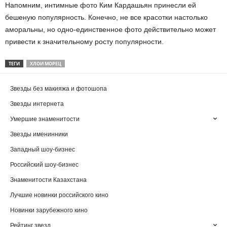
Напомним, интимные фото Ким Кардашьян принесли ей
бешеную популярность. Конечно, не все красотки настолько
аморальны, но одно-единственное фото действительно может
привести к значительному росту популярности.
ТЕГИ
ХЛОИ МОРЕЦ
Звезды без макияжа и фотошопа
Звезды интернета
Умершие знаменитости
Звезды именинники
Западный шоу-бизнес
Российский шоу-бизнес
Знаменитости Казахстана
Лучшие новинки российского кино
Новинки зарубежного кино
Рейтинг звезд