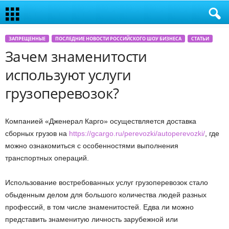
ЗАПРЕЩЕННЫЕ
ПОСЛЕДНИЕ НОВОСТИ РОССИЙСКОГО ШОУ БИЗНЕСА
СТАТЬИ
Зачем знаменитости
используют услуги
грузоперевозок?
Компанией «Дженерал Карго» осуществляется доставка
сборных грузов на
https://gcargo.ru/perevozki/autoperevozki/
, где
можно ознакомиться с особенностями выполнения
транспортных операций.
Использование востребованных услуг грузоперевозок стало
обыденным делом для большого количества людей разных
профессий, в том числе знаменитостей. Едва ли можно
представить знаменитую личность зарубежной или