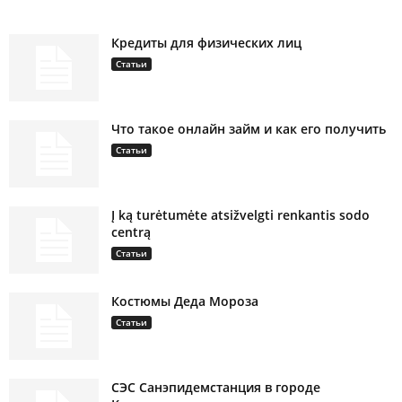
Кредиты для физических лиц
Статьи
Что такое онлайн займ и как его получить
Статьи
Į ką turėtumėte atsižvelgti renkantis sodo
centrą
Статьи
Костюмы Деда Мороза
Статьи
СЭС Санэпидемстанция в городе