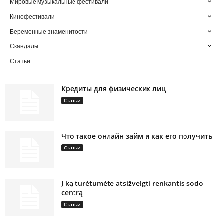
Мировые музыкальные фестивали
Кинофестивали
Беременные знаменитости
Скандалы
Статьи
Кредиты для физических лиц
Статьи
Что такое онлайн займ и как его получить
Статьи
Į ką turėtumėte atsižvelgti renkantis sodo
centrą
Статьи