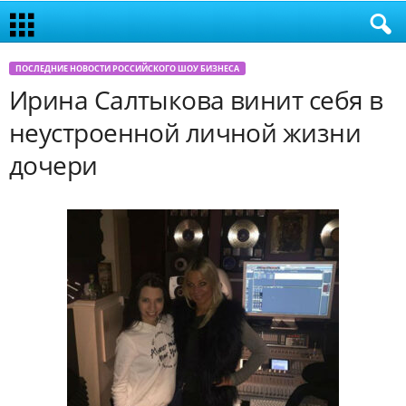
ПОСЛЕДНИЕ НОВОСТИ РОССИЙСКОГО ШОУ БИЗНЕСА
Ирина Салтыкова винит себя в
неустроенной личной жизни
дочери