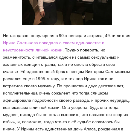
Не так давно, популярная в 90-х певица и актриса, 49-ти летняя
Ирина Салтыкова поведала о своем одиночестве и
неустроенности личной жизни
. Трудно поверить, но
знаменитость, считавшаяся одной из самых сексуальных и
желанных женщин страны, так и не смогла обрести свое
счастье. Её единственный брак с певцом Виктором Салтыковым
распался еще в 1995-м году, и с тех пор Ирина так и не
встретила своего мужчину. По прошествии двух десятков лет,
исполнительница очень сожалеет, что тогда слишком
афишировала подробности своего развода, и прочих неурядиц,
возникавших в личной жизни. Она уверена, будь она тогда
мудрее, никогда бы не стала выносить, что называется «сор из
избы», и, возможно, тогда что-то в её судьбе сложилось бы
иначе. У Ирины есть единственная дочь Алиса, рожденная в