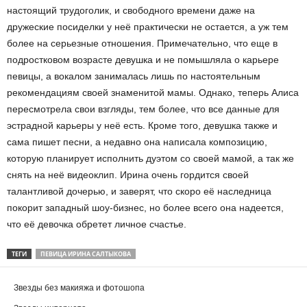
настоящий трудоголик, и свободного времени даже на
дружеские посиделки у неё практически не остается, а уж тем
более на серьезные отношения. Примечательно, что еще в
подростковом возрасте девушка и не помышляла о карьере
певицы, а вокалом занималась лишь по настоятельным
рекомендациям своей знаменитой мамы. Однако, теперь Алиса
пересмотрела свои взгляды, тем более, что все данные для
эстрадной карьеры у неё есть. Кроме того, девушка также и
сама пишет песни, а недавно она написала композицию,
которую планирует исполнить дуэтом со своей мамой, а так же
снять на неё видеоклип. Ирина очень гордится своей
талантливой дочерью, и заверят, что скоро её наследница
покорит западный шоу-бизнес, но более всего она надеется,
что её девочка обретет личное счастье.
ТЕГИ
ПЕВИЦА ИРИНА САЛТЫКОВА
Звезды без макияжа и фотошопа