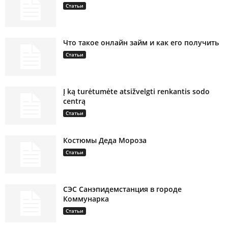
Статьи
Что такое онлайн займ и как его получить
Статьи
Į ką turėtumėte atsižvelgti renkantis sodo
centrą
Статьи
Костюмы Деда Мороза
Статьи
СЭС Санэпидемстанция в городе
Коммунарка
Статьи