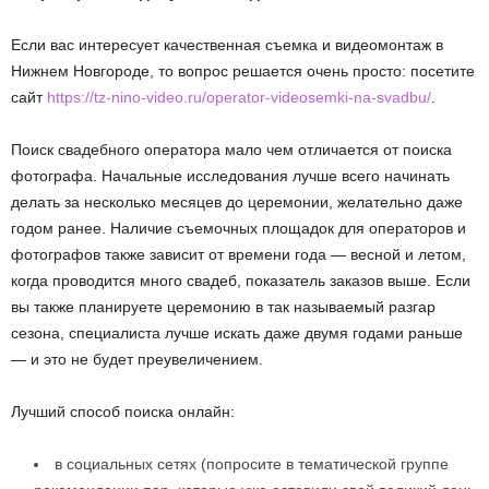
Если вас интересует качественная съемка и видеомонтаж в
Нижнем Новгороде, то вопрос решается очень просто: посетите
сайт
https://tz-nino-video.ru/operator-videosemki-na-svadbu/
.
Поиск свадебного оператора мало чем отличается от поиска
фотографа. Начальные исследования лучше всего начинать
делать за несколько месяцев до церемонии, желательно даже
годом ранее. Наличие съемочных площадок для операторов и
фотографов также зависит от времени года — весной и летом,
когда проводится много свадеб, показатель заказов выше. Если
вы также планируете церемонию в так называемый разгар
сезона, специалиста лучше искать даже двумя годами раньше
— и это не будет преувеличением.
Лучший способ поиска онлайн:
в социальных сетях (попросите в тематической группе