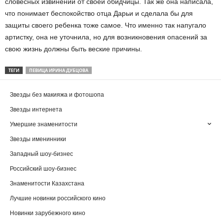
словесных извинений от своей обидчицы. Так же она написала,
что понимает беспокойство отца Дарьи и сделала бы для
защиты своего ребенка тоже самое. Что именно так напугало
артистку, она не уточнила, но для возникновения опасений за
свою жизнь должны быть веские причины.
ТЕГИ
ПЕВИЦА ИРИНА ДУБЦОВА
Звезды без макияжа и фотошопа
Звезды интернета
Умершие знаменитости
Звезды именинники
Западный шоу-бизнес
Российский шоу-бизнес
Знаменитости Казахстана
Лучшие новинки российского кино
Новинки зарубежного кино