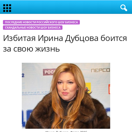
ПОСЛЕДНИЕ НОВОСТИ РОССИЙСКОГО ШОУ БИЗНЕСА
СКАНДАЛЬНЫЕ НОВОСТИ ШОУ БИЗНЕСА
Избитая Ирина Дубцова боится
за свою жизнь