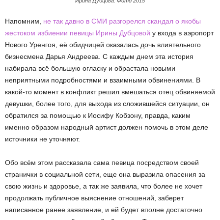
Ирина Дубцова. Фото 2015
Напомним,
не так давно в СМИ разгорелся скандал о якобы
жестоком избиении певицы Ирины Дубцовой
у входа в аэропорт
Нового Уренгоя, её обидчицей оказалась дочь влиятельного
бизнесмена Дарья Андреева. С каждым днем эта история
набирала всё большую огласку и обрастала новыми
неприятными подробностями и взаимными обвинениями. В
какой-то момент в конфликт решил вмешаться отец обвиняемой
девушки, более того, для выхода из сложившейся ситуации, он
обратился за помощью к Иосифу Кобзону, правда, каким
именно образом народный артист должен помочь в этом деле
источники не уточняют.
Обо всём этом рассказала сама певица посредством своей
странички в социальной сети, еще она выразила опасения за
свою жизнь и здоровье, а так же заявила, что более не хочет
продолжать публичное выяснение отношений, заберет
написанное ранее заявление, и ей будет вполне достаточно