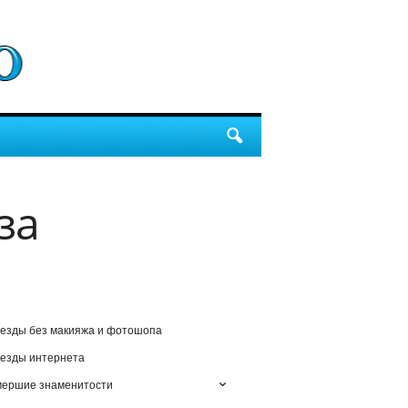
за
езды без макияжа и фотошопа
езды интернета
мершие знаменитости