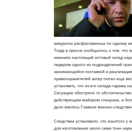
аккуратно расфасованных по одному ки
Тогда в прессе сообщалось о том, что 
имениях настоящий оптовый склад нар
лидером одного из подразделений тран
занимающейся поставкой и реализацией
правоохранителей актер попал еще весн
установить, что из его склада-гаража н
Ситуацию обостряло то обстоятельство,
действующим майором спецназа, и более
дело взялось Главное военно-следстве
Следствие установило, что изъятого у 
для изготовления около семи тонн нарк