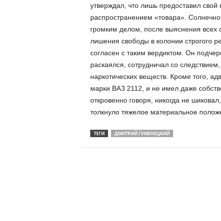
утверждал, что лишь предоставил свой 
распространением «товара». Солнечно
громким делом, после выяснения всех о
лишения свободы в колонии строгого ре
согласен с таким вердиктом. Он подчерк
раскаялся, сотрудничал со следствием,
наркотических веществ. Кроме того, адв
марки ВАЗ 2112, и не имел даже собств
откровенно говоря, никогда не шиковал
толкнуло тяжелое материальное положе
ТЕГИ
ДМИТРИЙ ГУМЕНЕЦКИЙ