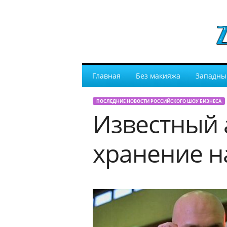
Главная
Без макияжа
Западны
ПОСЛЕДНИЕ НОВОСТИ РОССИЙСКОГО ШОУ БИЗНЕСА
Известный 
хранение н