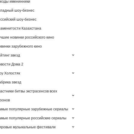
езды именинники
падный шоу-бизнес
ссийский шоу-бизнес
аменитости Казахстана
чшие новинки российского кино
винки зарубежного кино
йтинг звезд
вости Дома 2
у Холостяк
брика звезд
астники битвы экстрасенсов всех
зонов
амые популярные зарубежные сериалы
мые популярные российские сериалы
ировые музыкальные фестивали